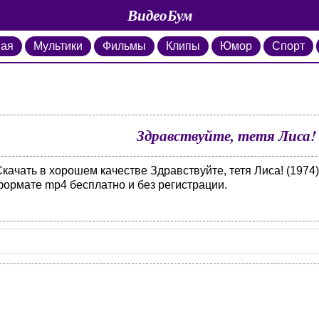
ВидеоБум
ная
Мультики
Фильмы
Клипы
Юмор
Спорт
Здравствуйте, тетя Лиса! 
качать в хорошем качестве Здравствуйте, тетя Лиса! (1974)
формате mp4 бесплатно и без регистрации.