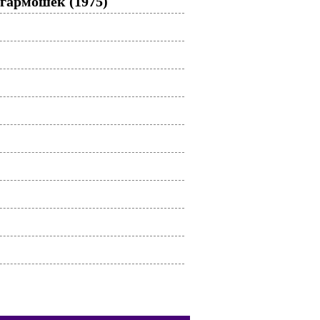
 гармошек (1975)