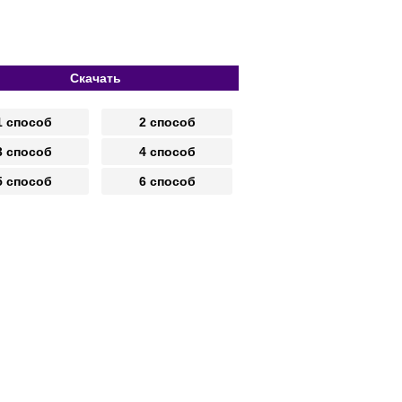
Скачать
1 способ
2 способ
3 способ
4 способ
5 способ
6 способ