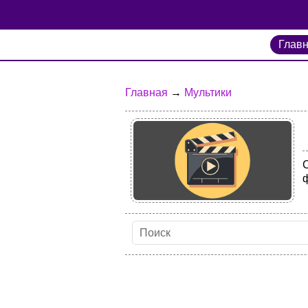
Глав
Главная
→
Мультики
С