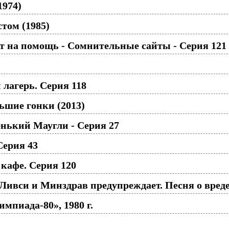
1974)
том (1985)
 на помощь - Сомнительные сайты - Серия 121
лагерь. Серия 118
ьшие гонки (2013)
нький Маугли - Серия 27
Серия 43
кафе. Серия 120
Ливси и Минздрав предупреждает. Песня о вреде
импиада-80», 1980 г.