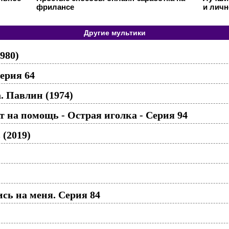
фрилансе
и личн
Другие мультики
980)
ерия 64
 Павлин (1974)
 на помощь - Острая иголка - Серия 94
(2019)
ь на меня. Серия 84