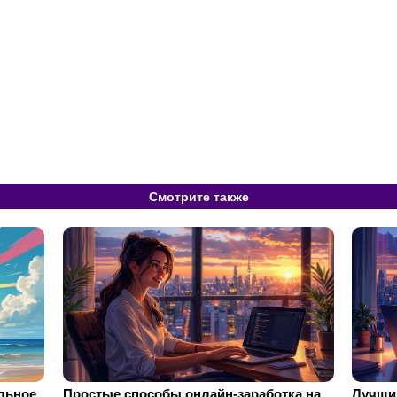
Смотрите также
ильное
Простые способы онлайн-заработка на
Лучший