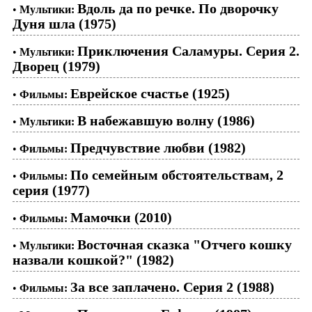
Вдоль да по речке. По дворочку
•
Мультики:
Дуня шла (1975)
Приключения Саламуры. Серия 2.
•
Мультики:
Дворец (1979)
Еврейское счастье (1925)
•
Фильмы:
В набежавшую волну (1986)
•
Мультики:
Предчувствие любви (1982)
•
Фильмы:
По семейным обстоятельствам, 2
•
Фильмы:
серия (1977)
Мамочки (2010)
•
Фильмы:
Восточная сказка "Отчего кошку
•
Мультики:
назвали кошкой?" (1982)
За все заплачено. Серия 2 (1988)
•
Фильмы: