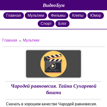
ВидеоБум
Главная
Мультики
Фильмы
Клипы
Юмор
Спорт
Блог
Главная
→
Мультики
Чародей равновесия. Тайна Сухаревой
башни
Скачать в хорошем качестве Чародей равновесия.