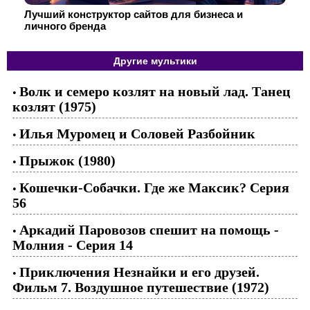
Лучший конструктор сайтов для бизнеса и
личного бренда
Другие мультики
Волк и семеро козлят на новый лад. Танец
•
козлят (1975)
Илья Муромец и Соловей Разбойник
•
Прыжок (1980)
•
Кошечки-Собачки. Где же Максик? Серия
•
56
Аркадий Паровозов спешит на помощь -
•
Молния - Серия 14
Приключения Незнайки и его друзей.
•
Фильм 7. Воздушное путешествие (1972)