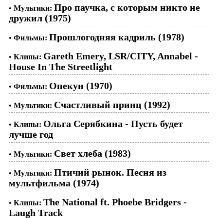
Про паучка, с которым никто не
•
Мультики:
дружил (1975)
Прошлогодняя кадриль (1978)
•
Фильмы:
Gareth Emery, LSR/CITY, Annabel -
•
Клипы:
House In The Streetlight
Опекун (1970)
•
Фильмы:
Счастливый принц (1992)
•
Мультики:
Ольга Серябкина - Пусть будет
•
Клипы:
лучше год
Свет хлеба (1983)
•
Мультики:
Птичий рынок. Песня из
•
Мультики:
мультфильма (1974)
The National ft. Phoebe Bridgers -
•
Клипы:
Laugh Track