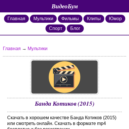
ВидеоБум
Главная
Мультики
Фильмы
Клипы
Юмор
Спорт
Блог
Главная
→
Мультики
Банда Котиков (2015)
Скачать в хорошем качестве Банда Котиков (2015)
или смотреть онлайн. Скачать в формате mp4