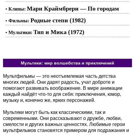
Мари Краймбрери — По городам
•
Клипы:
Родные степи (1982)
•
Фильмы:
Тяп и Мика (1972)
•
Мультики:
Мультики: мир волшебства и приключений
Мультфильмы — это неотъемлемая часть детства
многих людей. Они дарят радость, учат доброте и
помогают развивать воображение. В мире анимации
каждый найдёт что-то для себя: приключения, юмор,
музыку и, конечно же, ярких персонажей.
Мультики могут быть как классическими, так и
современными. Они рассказывают о дружбе, любви,
смелости и других важных ценностях. Любимые герои
мультфильмов становятся примером для подражания и