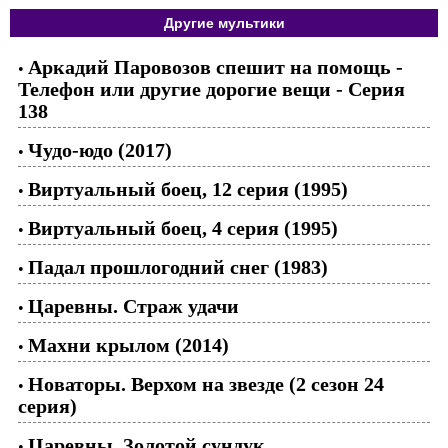
Другие мультики
Аркадий Паровозов спешит на помощь -
•
Телефон или другие дорогие вещи - Серия
138
Чудо-юдо (2017)
•
Виртуальный боец, 12 серия (1995)
•
Виртуальный боец, 4 серия (1995)
•
Падал прошлогодний снег (1983)
•
Царевны. Страж удачи
•
Махни крылом (2014)
•
Новаторы. Верхом на звезде (2 сезон 24
•
серия)
Царевны. Золотой сундук
•