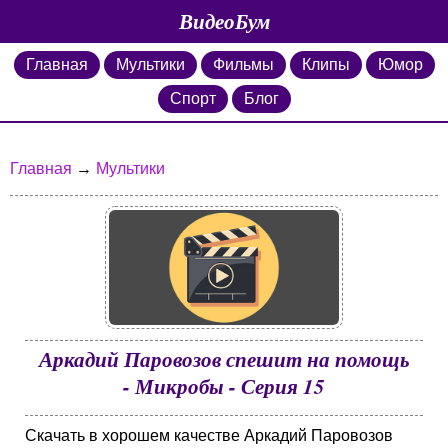
ВидеоБум
Главная
Мультики
Фильмы
Клипы
Юмор
Спорт
Блог
Главная
→
Мультики
Аркадий Паровозов спешит на помощь
- Микробы - Серия 15
Скачать в хорошем качестве Аркадий Паровозов