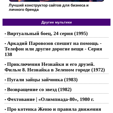
Лучший конструктор сайтов для бизнеса и
личного бренда
Другие мультики
Виртуальный боец, 24 серия (1995)
•
Аркадий Паровозов спешит на помощь -
•
Телефон или другие дорогие вещи - Серия
138
Приключения Незнайки и его друзей.
•
Фильм 8. Незнайка в Зеленом городе (1972)
Пугали зайцы зайчонка (1983)
•
Возвращение со звезд (1982)
•
Фехтование | «Олимпиада-80», 1980 г.
•
Про котенка Женю и правила движения
•