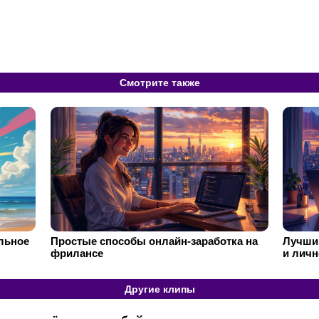
Смотрите также
ильное
Простые способы онлайн-заработка на
Лучший
фрилансе
и личн
Другие клипы