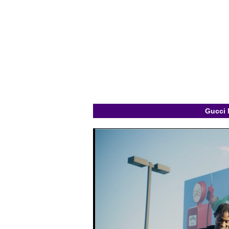
Gucci 