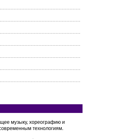
)
ющее музыку, хореографию и
современным технологиям.