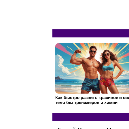
Как быстро развить красивое и с
тело без тренажеров и химии