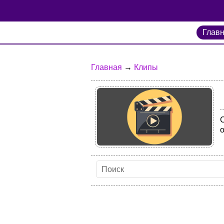
Глав
Главная
→
Клипы
С