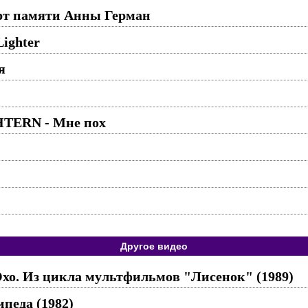
ерт памяти Анны Герман
Lighter
я
TERN - Мне пох
Другое видео
Эхо. Из цикла мультфильмов "Лисенок" (1989)
педа (1982)