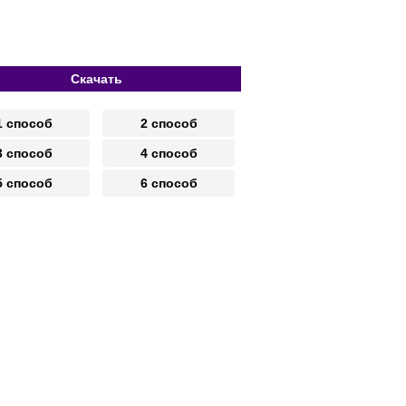
Скачать
1 способ
2 способ
3 способ
4 способ
5 способ
6 способ