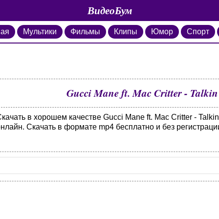
ВидеоБум
ная
Мультики
Фильмы
Клипы
Юмор
Спорт
Gucci Mane ft. Mac Critter - Talkin 
качать в хорошем качестве Gucci Mane ft. Mac Critter - Talkin
онлайн. Скачать в формате mp4 бесплатно и без регистраци