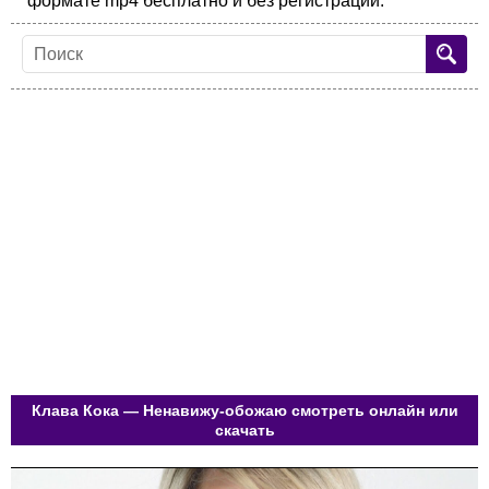
формате mp4 бесплатно и без регистрации.
Клава Кока — Ненавижу-обожаю смотреть онлайн или
скачать