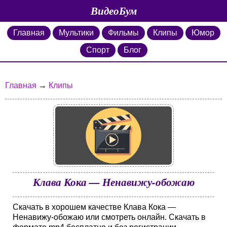
ВидеоБум
Главная
Мультики
Фильмы
Клипы
Юмор
Спорт
Блог
Главная
→
Клипы
Клава Кока — Ненавижу-обожаю
Скачать в хорошем качестве Клава Кока —
Ненавижу-обожаю или смотреть онлайн. Скачать в