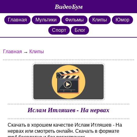
ВидеоБум
Главная
Мультики
Фильмы
Клипы
Юмор
Спорт
Блог
Главная
→
Клипы
Ислам Итляшев - На нервах
Скачать в хорошем качестве Ислам Итляшев - На
нервах или смотреть онлайн. Скачать в формате