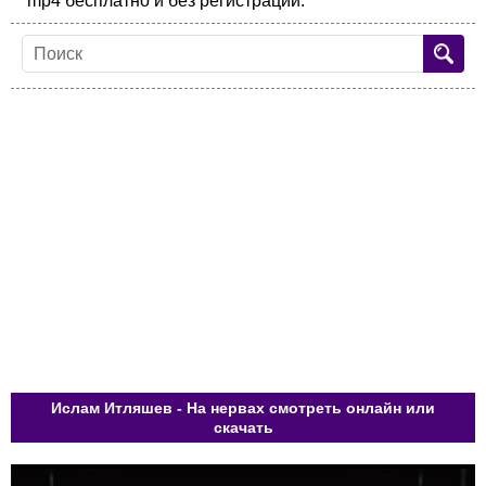
mp4 бесплатно и без регистрации.
Ислам Итляшев - На нервах смотреть онлайн или
скачать