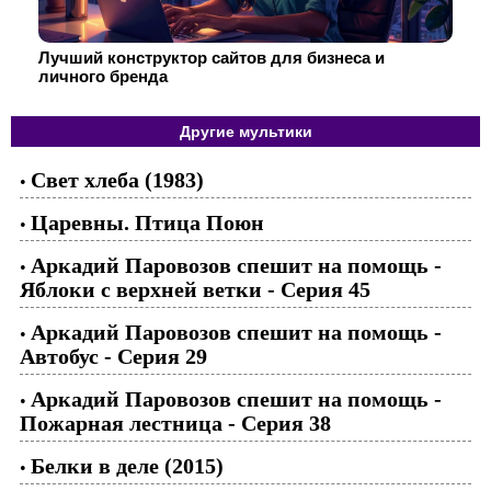
Лучший конструктор сайтов для бизнеса и
личного бренда
Другие мультики
Свет хлеба (1983)
•
Царевны. Птица Поюн
•
Аркадий Паровозов спешит на помощь -
•
Яблоки с верхней ветки - Cерия 45
Аркадий Паровозов спешит на помощь -
•
Автобус - Серия 29
Аркадий Паровозов спешит на помощь -
•
Пожарная лестница - Серия 38
Белки в деле (2015)
•