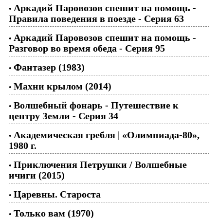
Аркадий Паровозов спешит на помощь -
•
Правила поведения в поезде - Серия 63
Аркадий Паровозов спешит на помощь -
•
Разговор во время обеда - Серия 95
Фантазер (1983)
•
Махни крылом (2014)
•
Волшебный фонарь - Путешествие к
•
центру Земли - Серия 34
Академическая гребля | «Олимпиада-80»,
•
1980 г.
Приключения Петрушки / Волшебные
•
ичиги (2015)
Царевны. Староста
•
Только вам (1970)
•