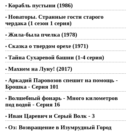
Корабль пустыни (1986)
•
Новаторы. Странные гости старого
•
чердака (1 сезон 1 серия)
Жила-была пчелка (1978)
•
Сказка о твердом орехе (1971)
•
Тайна Сухаревой башни (1-4 серия)
•
Махнем на Луну! (2017)
•
Аркадий Паровозов спешит на помощь -
•
Брошка - Серия 101
Волшебный фонарь - Много километров
•
под водой - Серия 16
Иван Царевич и Серый Волк - 3
•
Оз: Возвращение в Изумрудный Город
•