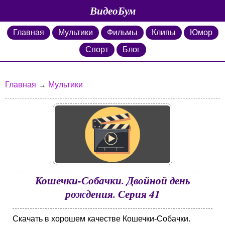
ВидеоБум
Главная
Мультики
Фильмы
Клипы
Юмор
Спорт
Блог
Главная
→
Мультики
Кошечки-Собачки. Двойной день
рождения. Серия 41
Скачать в хорошем качестве Кошечки-Собачки.