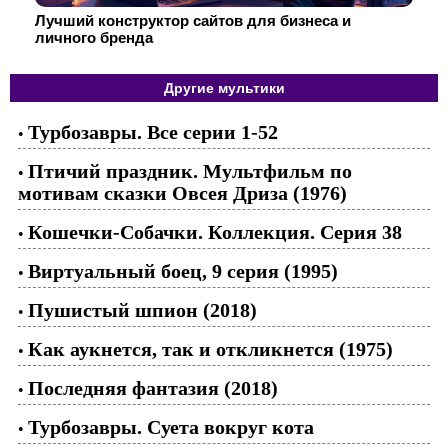
Лучший конструктор сайтов для бизнеса и
личного бренда
Другие мультики
Турбозавры. Все серии 1-52
•
Птичий праздник. Мультфильм по
•
мотивам сказки Овсея Дриза (1976)
Кошечки-Собачки. Коллекция. Серия 38
•
Виртуальный боец, 9 серия (1995)
•
Пушистый шпион (2018)
•
Как аукнется, так и откликнется (1975)
•
Последняя фантазия (2018)
•
Турбозавры. Суета вокруг кота
•