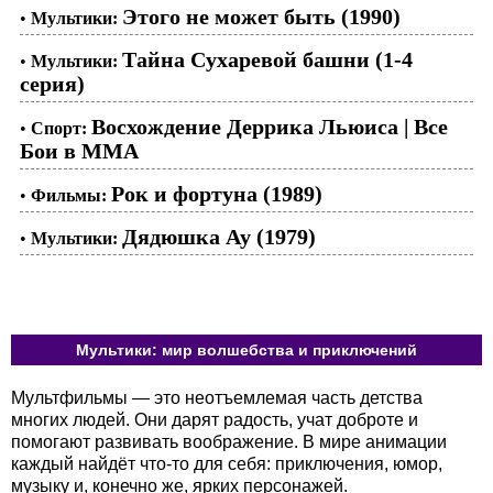
Этого не может быть (1990)
•
Мультики:
Тайна Сухаревой башни (1-4
•
Мультики:
серия)
Восхождение Деррика Льюиса | Все
•
Спорт:
Бои в ММА
Рок и фортуна (1989)
•
Фильмы:
Дядюшка Ау (1979)
•
Мультики:
Мультики: мир волшебства и приключений
Мультфильмы — это неотъемлемая часть детства
многих людей. Они дарят радость, учат доброте и
помогают развивать воображение. В мире анимации
каждый найдёт что-то для себя: приключения, юмор,
музыку и, конечно же, ярких персонажей.