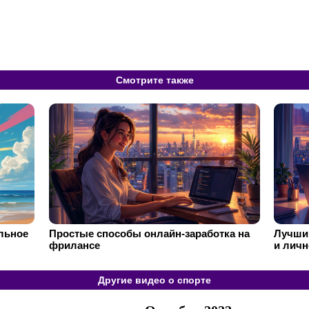
Смотрите также
ильное
Простые способы онлайн-заработка на
Лучший
фрилансе
и личн
Другие видео о спорте