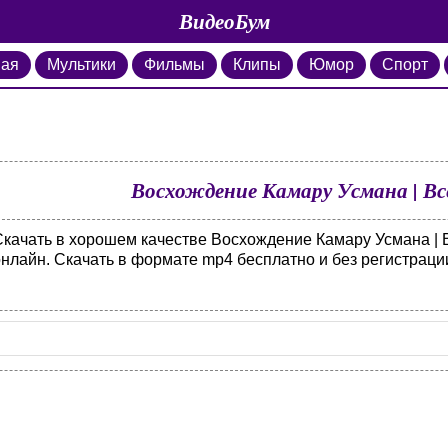
ВидеоБум
ная
Мультики
Фильмы
Клипы
Юмор
Спорт
Восхождение Камару Усмана | В
Скачать в хорошем качестве Восхождение Камару Усмана | 
онлайн. Скачать в формате mp4 бесплатно и без регистраци