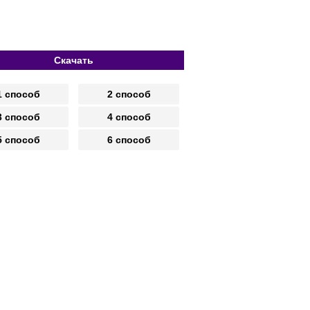
Скачать
1 способ
2 способ
3 способ
4 способ
5 способ
6 способ