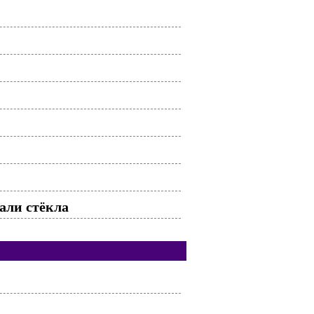
ли стёкла