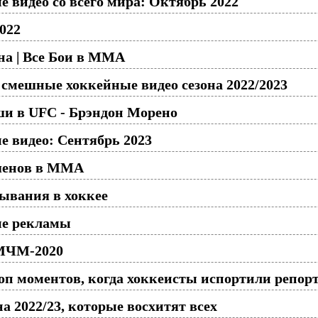
видео со всего мира: Октябрь 2022
022
на | Все Бои в ММА
ешные хоккейные видео сезона 2022/2023
и в UFC - Брэндон Морено
 видео: Сентябрь 2023
шенов в ММА
сывания в хоккее
е рекламы
 МЧМ-2020
моментов, когда хоккеисты испортили репор
а 2022/23, которые восхитят всех