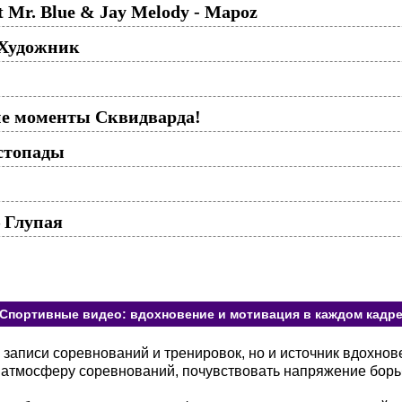
 Mr. Blue & Jay Melody - Mapoz
 Художник
ие моменты Сквидварда!
стопады
 Глупая
Спортивные видео: вдохновение и мотивация в каждом кадр
 записи соревнований и тренировок, но и источник вдохно
в атмосферу соревнований, почувствовать напряжение борь