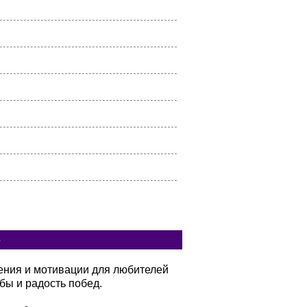
е
вения и мотивации для любителей
бы и радость побед.