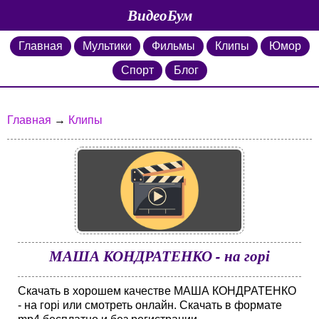
ВидеоБум
Главная
Мультики
Фильмы
Клипы
Юмор
Спорт
Блог
Главная
→
Клипы
МАША КОНДРАТЕНКО - на горі
Скачать в хорошем качестве МАША КОНДРАТЕНКО
- на горі или смотреть онлайн. Скачать в формате