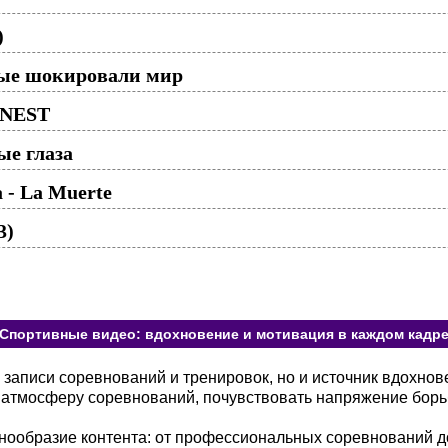
)
рые шокировали мир
ERNEST
ые глаза
a - La Muerte
3)
Спортивные видео: вдохновение и мотивация в каждом кадр
 записи соревнований и тренировок, но и источник вдохно
в атмосферу соревнований, почувствовать напряжение борь
ообразие контента: от профессиональных соревнований д