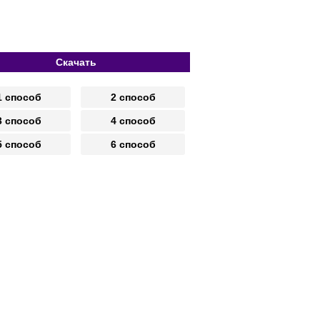
Скачать
1 способ
2 способ
3 способ
4 способ
5 способ
6 способ