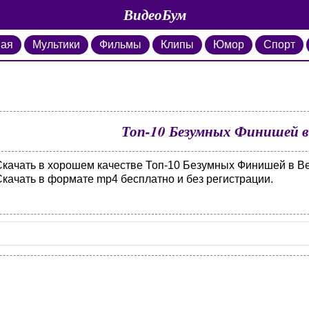
ВидеоБум
ная
Мультики
Фильмы
Клипы
Юмор
Спорт
Топ-10 Безумных Финишей в 
Скачать в хорошем качестве Топ-10 Безумных Финишей в Bel
Скачать в формате mp4 бесплатно и без регистрации.