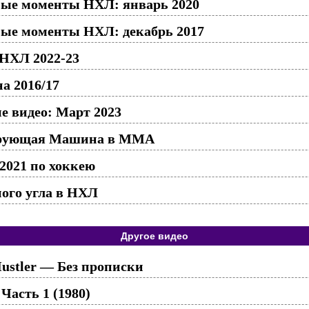
ые моменты НХЛ: январь 2020
ые моменты НХЛ: декабрь 2017
 НХЛ 2022-23
а 2016/17
 видео: Март 2023
ирующая Машина в ММА
2021 по хоккею
ного угла в НХЛ
Другое видео
ustler — Без прописки
 Часть 1 (1980)