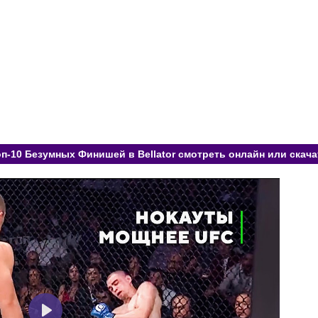
оп-10 Безумных Финишей в Bellator смотреть онлайн или скача