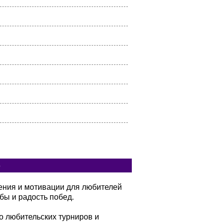
е
вения и мотивации для любителей
бы и радость побед.
о любительских турниров и