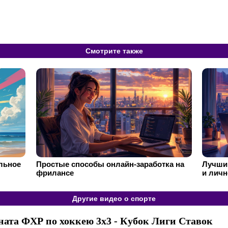
Смотрите также
ильное
Простые способы онлайн-заработка на
Лучший
фрилансе
и личн
Другие видео о спорте
ата ФХР по хоккею 3х3 - Кубок Лиги Ставок