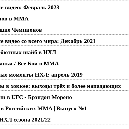
 видео: Февраль 2023
нов в ММА
вшие Чемпионов
видео со всего мира: Декабрь 2021
бютных шайб в НХЛ
аньи / Все Бои в ММА
ые моменты НХЛ: апрель 2019
 в хоккее: выходы трёх и более нападающих
и в UFC - Брэндон Морено
 в Российских ММА | Выпуск №1
НХЛ сезона 2021/22