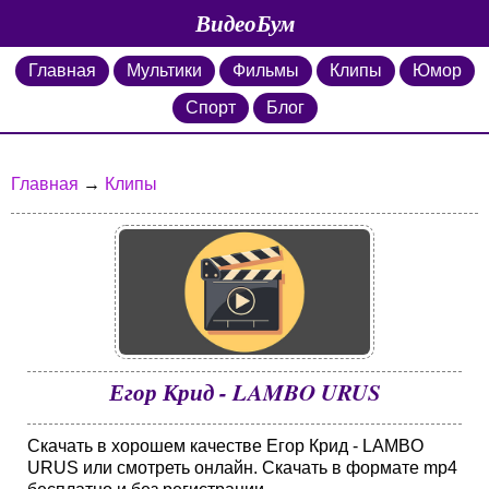
ВидеоБум
Главная
Мультики
Фильмы
Клипы
Юмор
Спорт
Блог
Главная
→
Клипы
Егор Крид - LAMBO URUS
Скачать в хорошем качестве Егор Крид - LAMBO
URUS или смотреть онлайн. Скачать в формате mp4