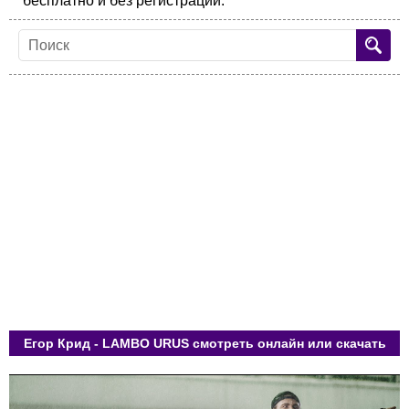
бесплатно и без регистрации.
Егор Крид - LAMBO URUS смотреть онлайн или скачать