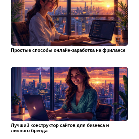
Простые способы онлайн-заработка на фрилансе
Лучший конструктор сайтов для бизнеса и
личного бренда