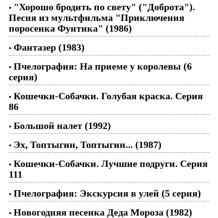
"Хорошо бродить по свету" ("Доброта").
•
Песня из мультфильма "Приключения
поросенка Фунтика" (1986)
Фантазер (1983)
•
Пчелография: На приеме у королевы (6
•
серия)
Кошечки-Собачки. Голубая краска. Серия
•
86
Большой налет (1992)
•
Эх, Топтыгин, Топтыгин... (1987)
•
Кошечки-Собачки. Лучшие подруги. Серия
•
111
Пчелография: Экскурсия в улей (5 серия)
•
Новогодняя песенка Деда Мороза (1982)
•