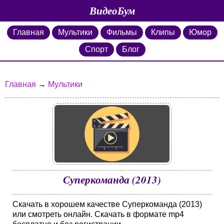
ВидеоБум
Главная
Мультики
Фильмы
Клипы
Юмор
Спорт
Блог
Главная
→
Мультики
Суперкоманда (2013)
Скачать в хорошем качестве Суперкоманда (2013)
или смотреть онлайн. Скачать в формате mp4