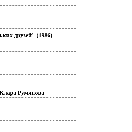
ких друзей" (1986)
 Клара Румянова