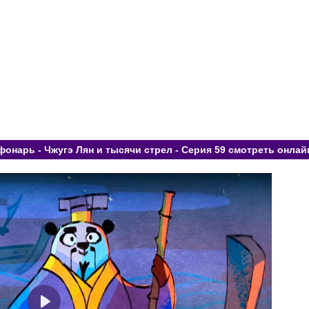
нарь - Чжугэ Лян и тысячи стрел - Серия 59 смотреть онлай