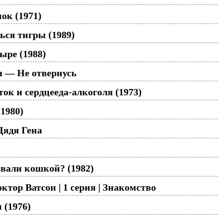
ок (1971)
ься тигры (1989)
ыре (1988)
я — Не отвернусь
ок и сердцееда-алкоголя (1973)
1980)
Дядя Гена
вали кошкой? (1982)
тор Ватсон | 1 серия | Знакомство
 (1976)