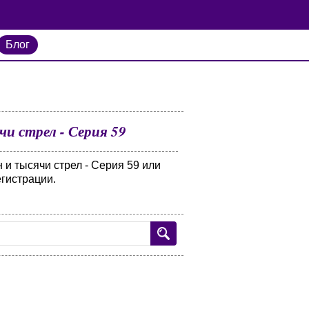
Блог
и стрел - Серия 59
и тысячи стрел - Серия 59 или
егистрации.