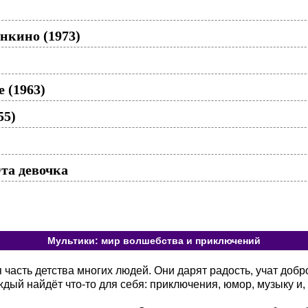
нкино (1973)
 (1963)
55)
та девочка
Мультики: мир волшебства и приключений
асть детства многих людей. Они дарят радость, учат добр
ый найдёт что-то для себя: приключения, юмор, музыку и, 