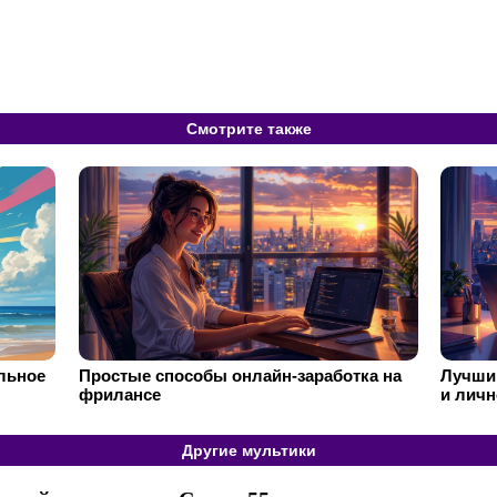
Смотрите также
ильное
Простые способы онлайн-заработка на
Лучший
фрилансе
и личн
Другие мультики