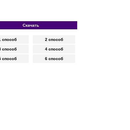
Скачать
1 способ
2 способ
3 способ
4 способ
5 способ
6 способ