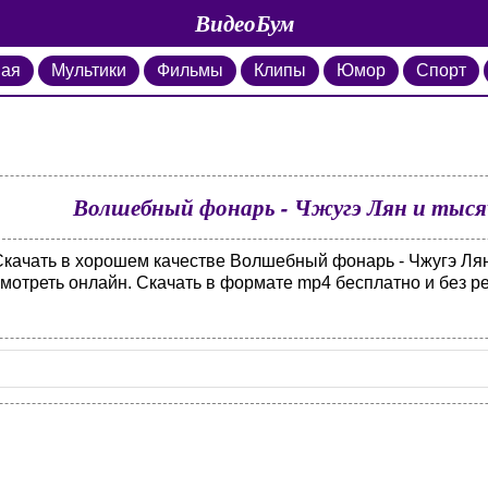
ВидеоБум
ная
Мультики
Фильмы
Клипы
Юмор
Спорт
Волшебный фонарь - Чжугэ Лян и тысяч
Скачать в хорошем качестве Волшебный фонарь - Чжугэ Лян 
смотреть онлайн. Скачать в формате mp4 бесплатно и без р