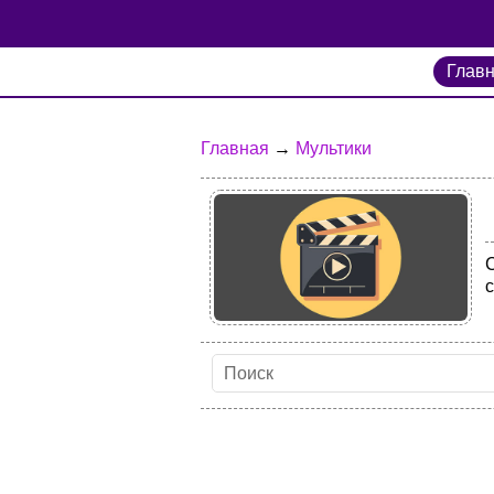
Глав
Главная
→
Мультики