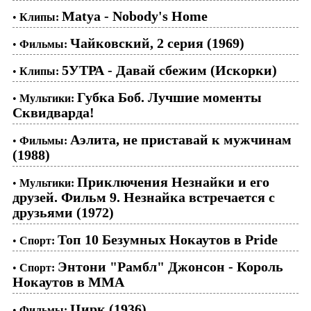
Matya - Nobody's Home
•
Клипы:
Чайковский, 2 серия (1969)
•
Фильмы:
5УТРА - Давай сбежим (Искорки)
•
Клипы:
Губка Боб. Лучшие моменты
•
Мультики:
Сквидварда!
Аэлита, не приставай к мужчинам
•
Фильмы:
(1988)
Приключения Незнайки и его
•
Мультики:
друзей. Фильм 9. Незнайка встречается с
друзьями (1972)
Топ 10 Безумных Нокаутов в Pride
•
Спорт:
Энтони "Рамбл" Джонсон - Король
•
Спорт:
Нокаутов в ММА
Цирк (1936)
•
Фильмы: