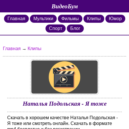
ВидеоБум
Главная
Мультики
Фильмы
Клипы
Юмор
Спорт
Блог
Главная
→
Клипы
Наталья Подольская - Я тоже
Скачать в хорошем качестве Наталья Подольская -
Я тоже или смотреть онлайн. Скачать в формате