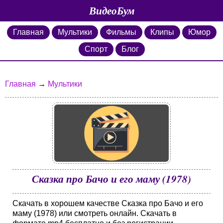
ВидеоБум
Главная
Мультики
Фильмы
Клипы
Юмор
Спорт
Блог
Главная
→
Мультики
Сказка про Бачо и его маму (1978)
Скачать в хорошем качестве Сказка про Бачо и его
маму (1978) или смотреть онлайн. Скачать в