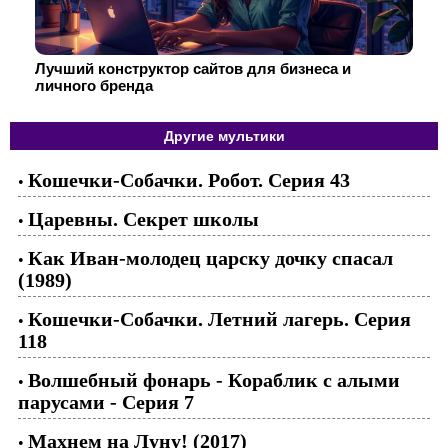
Лучший конструктор сайтов для бизнеса и
личного бренда
Другие мультики
Кошечки-Собачки. Робот. Серия 43
•
Царевны. Секрет школы
•
Как Иван-молодец царску дочку спасал
•
(1989)
Кошечки-Собачки. Летний лагерь. Серия
•
118
Волшебный фонарь - Кораблик с алыми
•
парусами - Серия 7
Махнем на Луну! (2017)
•