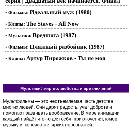
серия | Двадцатый век начинается. Финал
Идеальный муж (1980)
•
Фильмы:
The Staves - All Now
•
Клипы:
Вреднюга (1987)
•
Мультики:
Пляжный разбойник (1987)
•
Фильмы:
Артур Пирожков - Ты не моя
•
Клипы:
Мультики: мир волшебства и приключений
Мультфильмы — это неотъемлемая часть детства
многих людей. Они дарят радость, учат доброте и
помогают развивать воображение. В мире анимации
каждый найдёт что-то для себя: приключения, юмор,
музыку и, конечно же, ярких персонажей.