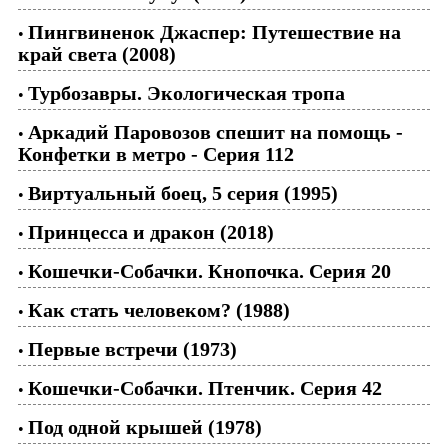
Пингвиненок Джаспер: Путешествие на
•
край света (2008)
Турбозавры. Экологическая тропа
•
Аркадий Паровозов спешит на помощь -
•
Конфетки в метро - Серия 112
Виртуальный боец, 5 серия (1995)
•
Принцесса и дракон (2018)
•
Кошечки-Собачки. Кнопочка. Серия 20
•
Как стать человеком? (1988)
•
Первые встречи (1973)
•
Кошечки-Собачки. Птенчик. Серия 42
•
Под одной крышей (1978)
•