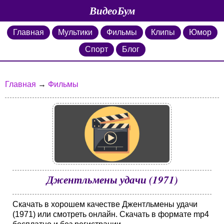
ВидеоБум
Главная
Мультики
Фильмы
Клипы
Юмор
Спорт
Блог
Главная
→
Фильмы
Джентльмены удачи (1971)
Скачать в хорошем качестве Джентльмены удачи
(1971) или смотреть онлайн. Скачать в формате mp4