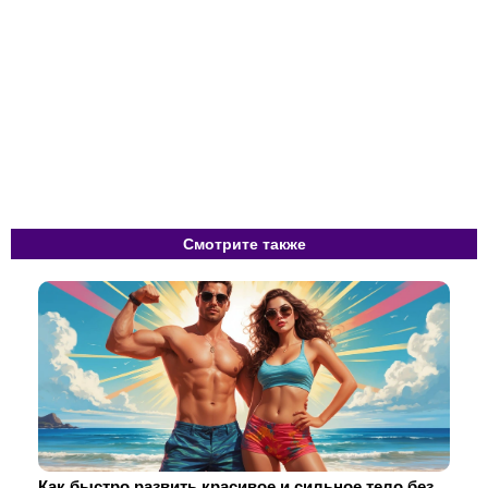
Смотрите также
Как быстро развить красивое и сильное тело без