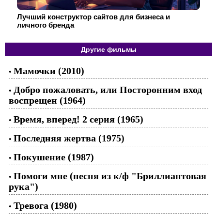
Лучший конструктор сайтов для бизнеса и
личного бренда
Другие фильмы
Мамочки (2010)
•
Добро пожаловать, или Посторонним вход
•
воспрещен (1964)
Время, вперед! 2 серия (1965)
•
Последняя жертва (1975)
•
Покушение (1987)
•
Помоги мне (песня из к/ф "Бриллиантовая
•
рука")
Тревога (1980)
•