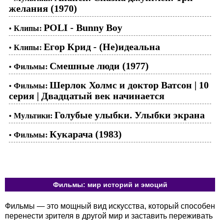
желания (1970)
POLI - Bunny Boy
•
Клипы:
Егор Крид - (Не)идеальна
•
Клипы:
Смешные люди (1977)
•
Фильмы:
Шерлок Холмс и доктор Ватсон | 10
•
Фильмы:
серия | Двадцатый век начинается
Голубые улыбки. Улыбки экрана
•
Мультики:
Кукарача (1983)
•
Фильмы:
Фильмы: мир историй и эмоций
Фильмы — это мощный вид искусства, который способен
перенести зрителя в другой мир и заставить переживать