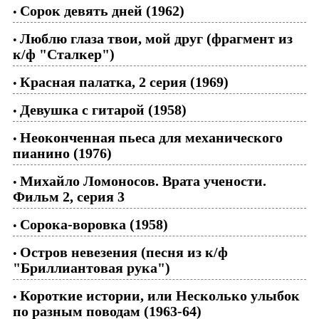
Сорок девять дней (1962)
•
Люблю глаза твои, мой друг (фрагмент из
•
к/ф "Сталкер")
Красная палатка, 2 серия (1969)
•
Девушка с гитарой (1958)
•
Неоконченная пьеса для механического
•
пианино (1976)
Михайло Ломоносов. Врата учености.
•
Фильм 2, серия 3
Сорока-воровка (1958)
•
Остров невезения (песня из к/ф
•
"Бриллиантовая рука")
Короткие истории, или Несколько улыбок
•
по разным поводам (1963-64)