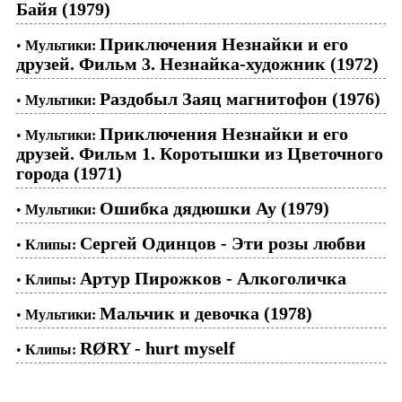
Байя (1979)
Приключения Незнайки и его
•
Мультики:
друзей. Фильм 3. Незнайка-художник (1972)
Раздобыл Заяц магнитофон (1976)
•
Мультики:
Приключения Незнайки и его
•
Мультики:
друзей. Фильм 1. Коротышки из Цветочного
города (1971)
Ошибка дядюшки Ау (1979)
•
Мультики:
Сергей Одинцов - Эти розы любви
•
Клипы:
Артур Пирожков - Алкоголичка
•
Клипы:
Мальчик и девочка (1978)
•
Мультики:
RØRY - hurt myself
•
Клипы: