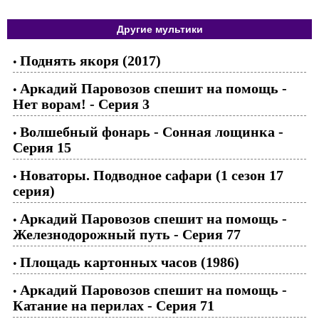
Другие мультики
Поднять якоря (2017)
•
Аркадий Паровозов спешит на помощь -
•
Нет ворам! - Серия 3
Волшебный фонарь - Сонная лощинка -
•
Серия 15
Новаторы. Подводное сафари (1 сезон 17
•
серия)
Аркадий Паровозов спешит на помощь -
•
Железнодорожный путь - Серия 77
Площадь картонных часов (1986)
•
Аркадий Паровозов спешит на помощь -
•
Катание на перилах - Серия 71