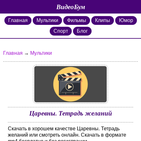
ВидеоБум
Главная
Мультики
Фильмы
Клипы
Юмор
Спорт
Блог
Главная
→
Мультики
Царевны. Тетрадь желаний
Скачать в хорошем качестве Царевны. Тетрадь
желаний или смотреть онлайн. Скачать в формате