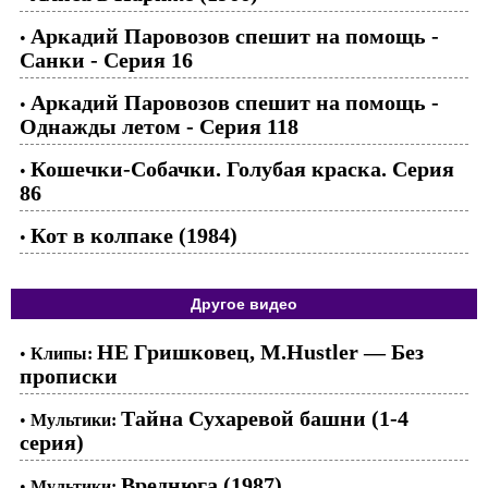
Аркадий Паровозов спешит на помощь -
•
Санки - Серия 16
Аркадий Паровозов спешит на помощь -
•
Однажды летом - Серия 118
Кошечки-Собачки. Голубая краска. Серия
•
86
Кот в колпаке (1984)
•
Другое видео
НЕ Гришковец, M.Hustler — Без
•
Клипы:
прописки
Тайна Сухаревой башни (1-4
•
Мультики:
серия)
Вреднюга (1987)
•
Мультики: