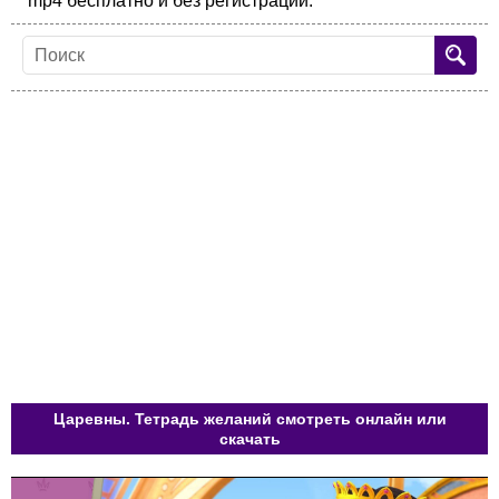
mp4 бесплатно и без регистрации.
Царевны. Тетрадь желаний смотреть онлайн или
скачать