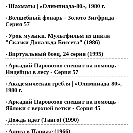
Шахматы | «Олимпиада-80», 1980 г.
•
Волшебный фонарь - Золото Зигфрида -
•
Серия 57
Урок музыки. Мультфильм из цикла
•
"Сказки Дональда Биссета" (1986)
Виртуальный боец, 24 серия (1995)
•
Аркадий Паровозов спешит на помощь -
•
Индейцы в лесу - Серия 57
Академическая гребля | «Олимпиада-80»,
•
1980 г.
Аркадий Паровозов спешит на помощь -
•
Яблоки с верхней ветки - Cерия 45
Дождь идет (Танго) (1990)
•
Алиса в Париже (1966)
•