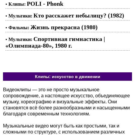
POLI - Phonk
•
Клипы:
Кто расскажет небылицу? (1982)
•
Мультики:
Жизнь прекрасна (1980)
•
Фильмы:
Спортивная гимнастика |
•
Мультики:
«Олимпиада-80», 1980 г.
Клипы: искусство в движении
Видеоклипы — это не просто музыкальное
сопровождение, а настоящее искусство, объединяющее
музыку, хореографию и визуальные эффекты. Они
становятся всё более разнообразными и насыщенными
благодаря современным технологиям.
Музыкальные видео могут быть как простыми, так и
сложными по структуре, с использованием различных