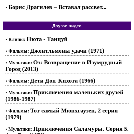
Борис Драгилев – Вставал рассвет...
•
Другое видео
Нюта - Танцуй
•
Клипы:
Джентльмены удачи (1971)
•
Фильмы:
Оз: Возвращение в Изумрудный
•
Мультики:
Город (2013)
Дети Дон-Кихота (1966)
•
Фильмы:
Приключения маленьких друзей
•
Мультики:
(1986-1987)
Тот самый Мюнхгаузен, 2 серия
•
Фильмы:
(1979)
Приключения Саламуры. Серия 5.
•
Мультики: