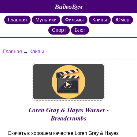
ВидеоБум
Главная
Мультики
Фильмы
Клипы
Юмор
Спорт
Блог
Главная
→
Клипы
Loren Gray & Hayes Warner -
Breadcrumbs
Скачать в хорошем качестве Loren Gray & Hayes