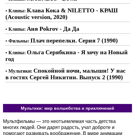
Клава Кока & NILETTO - КРАШ
•
Клипы:
(Acoustic version, 2020)
Аня Pokrov - Да Да
•
Клипы:
Плач перепелки. Серия 7 (1990)
•
Фильмы:
Ольга Серябкина - Я хочу на Новый
•
Клипы:
год
Спокойной ночи, малыши! У нас
•
Мультики:
в гостях Сергей Никитин. Выпуск 2 (1990)
Мультики: мир волшебства и приключений
Мультфильмы — это неотъемлемая часть детства
многих людей. Они дарят радость, учат доброте и
помогают развивать воображение. В мире анимации