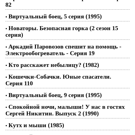
82
Виртуальный боец, 5 серия (1995)
•
Новаторы. Безопасная горка (2 сезон 15
•
серия)
Аркадий Паровозов спешит на помощь -
•
Электрообогреватель - Серия 19
Кто расскажет небылицу? (1982)
•
Кошечки-Собачки. Юные спасатели.
•
Серия 110
Виртуальный боец, 9 серия (1995)
•
Спокойной ночи, малыши! У нас в гостях
•
Сергей Никитин. Выпуск 2 (1990)
Кутх и мыши (1985)
•