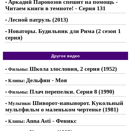
Аркадий Паровозов спешит на помощь -
•
Читаем книги в темноте! - Серия 131
Лесной патруль (2013)
•
Новаторы. Будильник для Рима (2 сезон 1
•
серия)
Другое видео
Школа злословия, 2 серия (1952)
•
Фильмы:
Дельфин - Моя
•
Клипы:
Плач перепелки. Серия 8 (1990)
•
Фильмы:
Шиворот-навыворот. Кукольный
•
Мультики:
мультфильм о маленьком чертенке (1981)
Anna Asti - Феникс
•
Клипы: