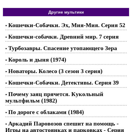
Другие мультики
Кошечки-Собачки. Эх, Мия-Мия. Серия 52
•
Кошечки-собачки. Древний мир. 7 серия
•
Турбозавры. Спасение утопающего Зера
•
Король и дыня (1974)
•
Новаторы. Колесо (3 сезон 3 серия)
•
Кошечки-Собачки. Детективы. Серия 39
•
Почему заяц прячется. Кукольный
•
мультфильм (1982)
По дороге с облаками (1984)
•
Аркадий Паровозов спешит на помощь -
•
Игры на автостоянках и парковках - Серия