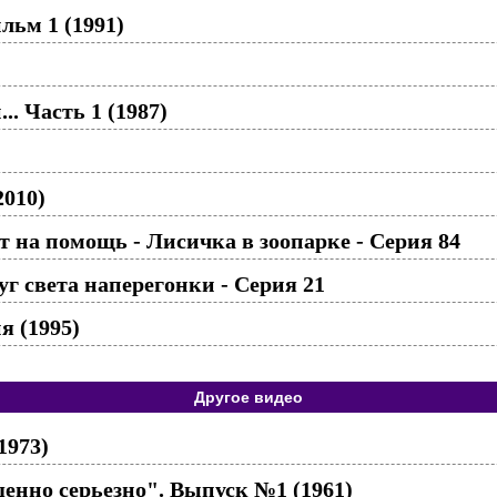
льм 1 (1991)
. Часть 1 (1987)
2010)
 на помощь - Лисичка в зоопарке - Серия 84
г света наперегонки - Серия 21
я (1995)
Другое видео
1973)
нно серьезно". Выпуск №1 (1961)