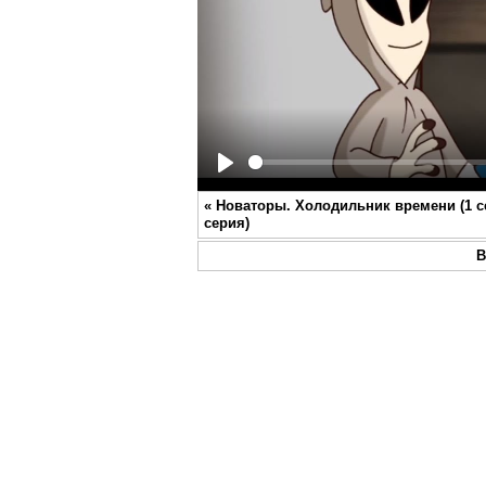
Play
«
Новаторы. Холодильник времени (1 с
серия)
В