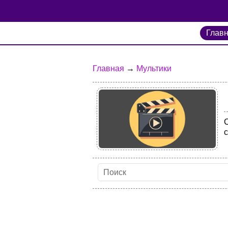
Глав
Главная
→
Мультики