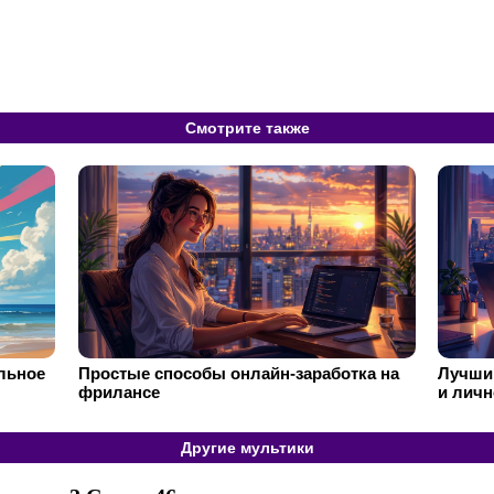
Смотрите также
ильное
Простые способы онлайн-заработка на
Лучший
фрилансе
и личн
Другие мультики