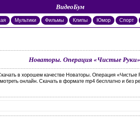
ВидеоБум
ная
Мультики
Фильмы
Клипы
Юмор
Спорт
Новаторы. Операция «Чистые Руки» (
Скачать в хорошем качестве Новаторы. Операция «Чистые Ру
смотреть онлайн. Скачать в формате mp4 бесплатно и без р