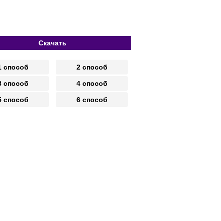
Скачать
1 способ
2 способ
3 способ
4 способ
5 способ
6 способ