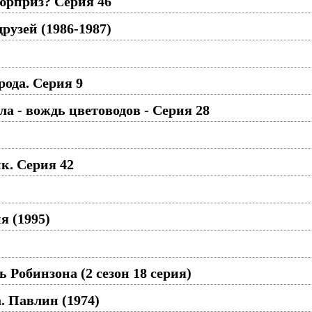
юрприз? Серия 46
узей (1986-1987)
ода. Серия 9
а - вождь цветоводов - Серия 28
к. Серия 42
я (1995)
Робинзона (2 сезон 18 серия)
 Павлин (1974)