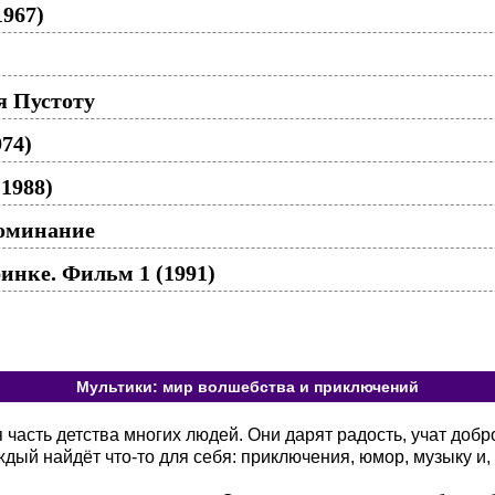
967)
 Пустоту
974)
1988)
оминание
инке. Фильм 1 (1991)
Мультики: мир волшебства и приключений
асть детства многих людей. Они дарят радость, учат добр
ый найдёт что-то для себя: приключения, юмор, музыку и, 