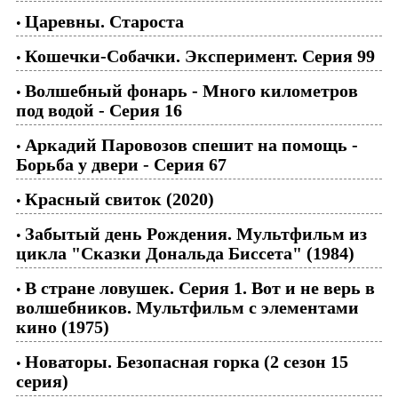
Царевны. Староста
•
Кошечки-Собачки. Эксперимент. Серия 99
•
Волшебный фонарь - Много километров
•
под водой - Серия 16
Аркадий Паровозов спешит на помощь -
•
Борьба у двери - Серия 67
Красный свиток (2020)
•
Забытый день Рождения. Мультфильм из
•
цикла "Сказки Дональда Биссета" (1984)
В стране ловушек. Серия 1. Вот и не верь в
•
волшебников. Мультфильм с элементами
кино (1975)
Новаторы. Безопасная горка (2 сезон 15
•
серия)