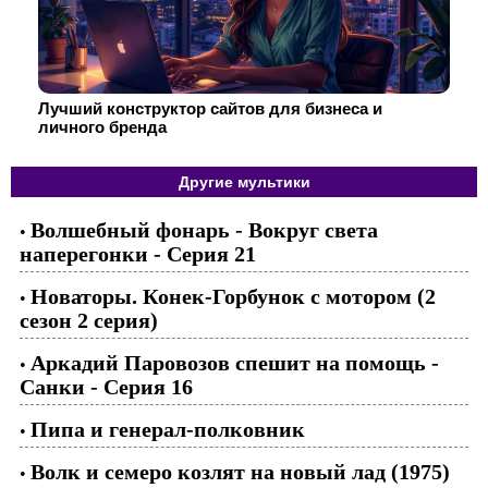
Лучший конструктор сайтов для бизнеса и
личного бренда
Другие мультики
Волшебный фонарь - Вокруг света
•
наперегонки - Серия 21
Новаторы. Конек-Горбунок с мотором (2
•
сезон 2 серия)
Аркадий Паровозов спешит на помощь -
•
Санки - Серия 16
Пипа и генерал-полковник
•
Волк и семеро козлят на новый лад (1975)
•