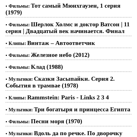
Тот самый Мюнхгаузен, 1 серия
•
Фильмы:
(1979)
Шерлок Холмс и доктор Ватсон | 11
•
Фильмы:
серия | Двадцатый век начинается. Финал
Винтаж – Автоответчик
•
Клипы:
Железное небо (2012)
•
Фильмы:
Клад (1988)
•
Фильмы:
Сказки Засыпайки. Серия 2.
•
Мультики:
События в трамвае (1978)
Rammstein: Paris - Links 2 3 4
•
Клипы:
Три богатыря и принцесса Египта
•
Мультики:
Песни моря (1970)
•
Фильмы:
Вдоль да по речке. По дворочку
•
Мультики: