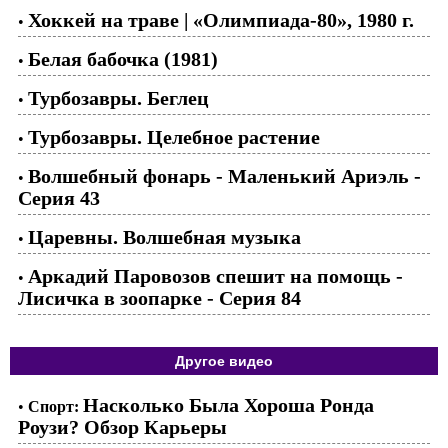
Хоккей на траве | «Олимпиада-80», 1980 г.
•
Белая бабочка (1981)
•
Турбозавры. Беглец
•
Турбозавры. Целебное растение
•
Волшебный фонарь - Маленький Ариэль -
•
Серия 43
Царевны. Волшебная музыка
•
Аркадий Паровозов спешит на помощь -
•
Лисичка в зоопарке - Серия 84
Другое видео
Насколько Была Хороша Ронда
•
Спорт:
Роузи? Обзор Карьеры