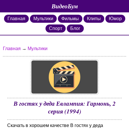
ВидеоБум
Главная
Мультики
Фильмы
Клипы
Юмор
Спорт
Блог
Главная
→
Мультики
В гостях у деда Евлампия: Гармонь, 2
серия (1994)
Скачать в хорошем качестве В гостях у деда