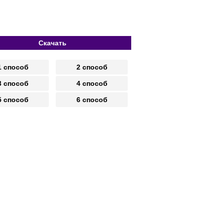
Скачать
1 способ
2 способ
3 способ
4 способ
5 способ
6 способ