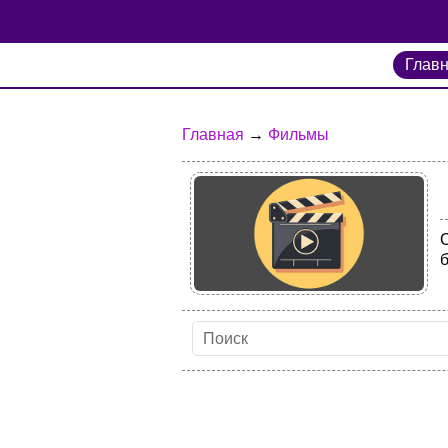
Глав
Главная
→
Фильмы
б