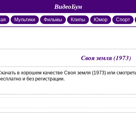
ВидеоБум
ная
Мультики
Фильмы
Клипы
Юмор
Спорт
Своя земля (1973)
Скачать в хорошем качестве Своя земля (1973) или смотрет
есплатно и без регистрации.