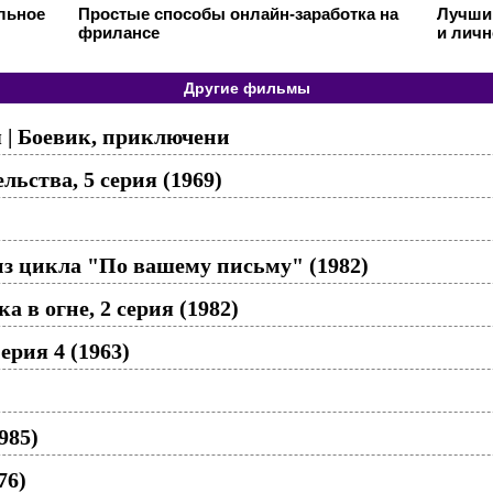
ильное
Простые способы онлайн-заработка на
Лучший
фрилансе
и личн
Другие фильмы
я | Боевик, приключени
льства, 5 серия (1969)
из цикла "По вашему письму" (1982)
 в огне, 2 серия (1982)
ерия 4 (1963)
985)
76)