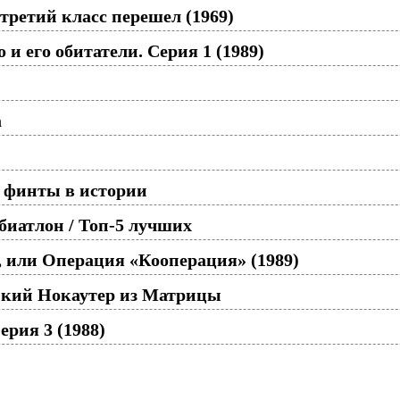
третий класс перешел (1969)
и его обитатели. Серия 1 (1989)
а
 финты в истории
иатлон / Топ-5 лучших
 или Операция «Кооперация» (1989)
икий Нокаутер из Матрицы
ерия 3 (1988)