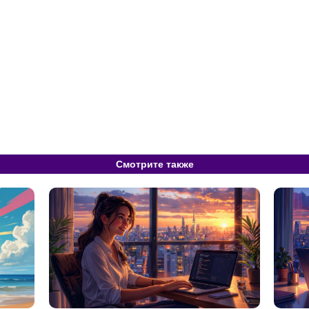
Смотрите также