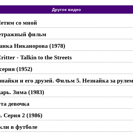
Другое видео
Летим со мной
метражный фильм
анка Никанорова (1978)
itter - Talkin to the Streets
серия (1952)
айки и его друзей. Фильм 5. Незнайка за рулем
рь. Зима (1983)
та девочка
 Серия 2 (1986)
кли в футболе