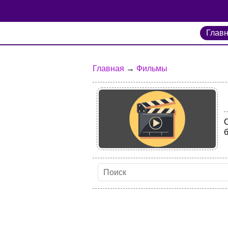
Глав
Главная
→
Фильмы
б