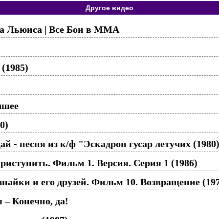
Другое видео
а Льюиса | Все Бои в ММА
(1985)
чшее
0)
дай - песня из к/ф "Эскадрон гусар летучих (1980
риступить. Фильм 1. Версия. Серия 1 (1986)
айки и его друзей. Фильм 10. Возвращение (197
 – Конечно, да!