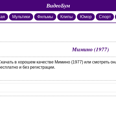
ВидеоБум
ная
Мультики
Фильмы
Клипы
Юмор
Спорт
Мимино (1977)
Скачать в хорошем качестве Мимино (1977) или смотреть о
есплатно и без регистрации.