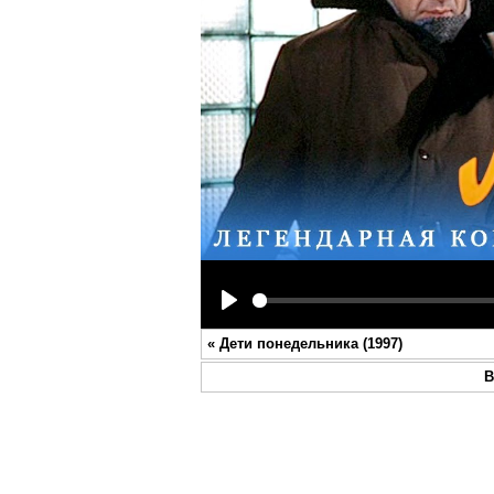
Play
«
Дети понедельника (1997)
В