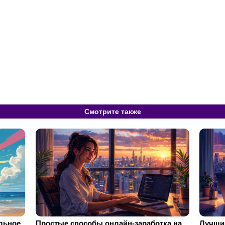
Смотрите также
ильное
Простые способы онлайн-заработка на
Лучший