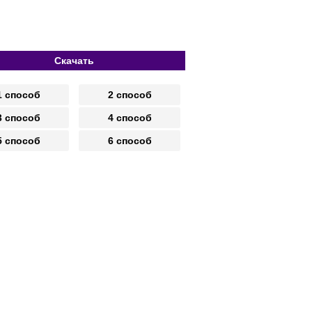
Скачать
1 способ
2 способ
3 способ
4 способ
5 способ
6 способ