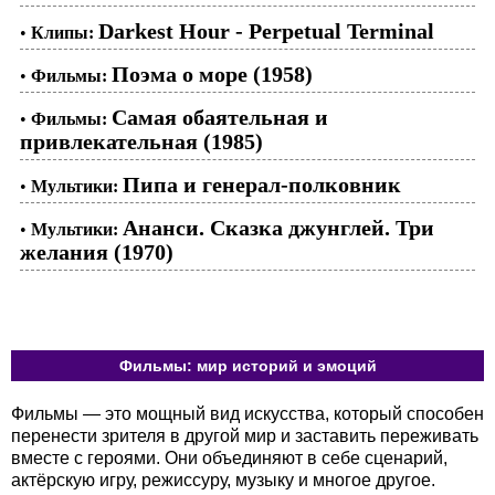
Darkest Hour - Perpetual Terminal
•
Клипы:
Поэма о море (1958)
•
Фильмы:
Самая обаятельная и
•
Фильмы:
привлекательная (1985)
Пипа и генерал-полковник
•
Мультики:
Ананси. Сказка джунглей. Три
•
Мультики:
желания (1970)
Фильмы: мир историй и эмоций
Фильмы — это мощный вид искусства, который способен
перенести зрителя в другой мир и заставить переживать
вместе с героями. Они объединяют в себе сценарий,
актёрскую игру, режиссуру, музыку и многое другое.