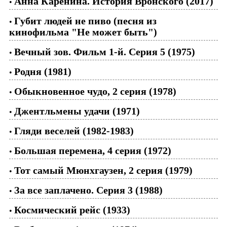
Анна Каренина. История Вронского (2017)
•
Губит людей не пиво (песня из
•
кинофильма "Не может быть")
Вечный зов. Фильм 1-й. Серия 5 (1975)
•
Родня (1981)
•
Обыкновенное чудо, 2 серия (1978)
•
Джентльмены удачи (1971)
•
Гляди веселей (1982-1983)
•
Большая перемена, 4 серия (1972)
•
Тот самый Мюнхгаузен, 2 серия (1979)
•
За все заплачено. Серия 3 (1988)
•
Космический рейс (1933)
•