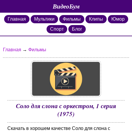
ВидеоБум
Главная
Мультики
Фильмы
Клипы
Юмор
Спорт
Блог
Главная
→
Фильмы
Соло для слона с оркестром, 1 серия
(1975)
Скачать в хорошем качестве Соло для слона с