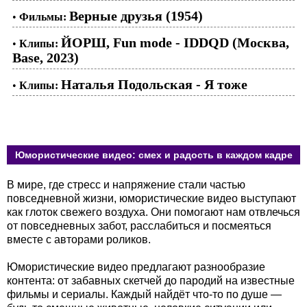
Верные друзья (1954)
•
Фильмы:
ЙОРШ, Fun mode - IDDQD (Москва,
•
Клипы:
Base, 2023)
Наталья Подольская - Я тоже
•
Клипы:
Юмористические видео: смех и радость в каждом кадре
В мире, где стресс и напряжение стали частью
повседневной жизни, юмористические видео выступают
как глоток свежего воздуха. Они помогают нам отвлечься
от повседневных забот, расслабиться и посмеяться
вместе с авторами роликов.
Юмористические видео предлагают разнообразие
контента: от забавных скетчей до пародий на известные
фильмы и сериалы. Каждый найдёт что-то по душе —