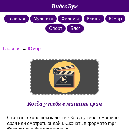
ВидеоБум
Главная
Мультики
Фильмы
Клипы
Юмор
Спорт
Блог
Главная
→
Юмор
Когда у тебя в машине срач
Скачать в хорошем качестве Когда у тебя в машине
срач или смотреть онлайн. Скачать в формате mp4