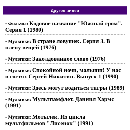
Другое видео
Кодовое название "Южный гром".
•
Фильмы:
Серия 1 (1980)
В стране ловушек. Серия 3. В
•
Мультики:
плену вещей (1976)
Заколдованное слово (1976)
•
Мультики:
Спокойной ночи, малыши! У нас
•
Мультики:
в гостях Сергей Никитин. Выпуск 1 (1990)
Здесь могут водиться тигры (1989)
•
Мультики:
Мультпамфлет. Даниил Хармс
•
Мультики:
(1991)
Мотылек. Из цикла
•
Мультики:
мультфильмов "Лисенок" (1991)