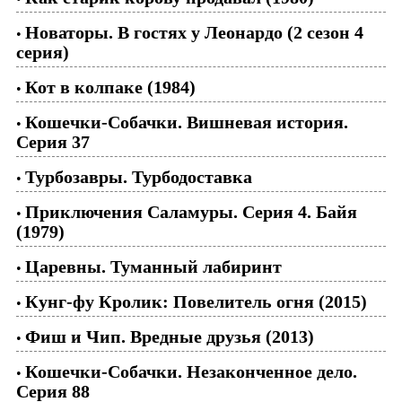
Новаторы. В гостях у Леонардо (2 сезон 4
•
серия)
Кот в колпаке (1984)
•
Кошечки-Собачки. Вишневая история.
•
Серия 37
Турбозавры. Турбодоставка
•
Приключения Саламуры. Серия 4. Байя
•
(1979)
Царевны. Туманный лабиринт
•
Кунг-фу Кролик: Повелитель огня (2015)
•
Фиш и Чип. Вредные друзья (2013)
•
Кошечки-Собачки. Незаконченное дело.
•
Серия 88