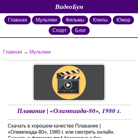
ВидеоБум
Главная
Мультики
Фильмы
Клипы
Юмор
Спорт
Блог
Главная
→
Мультики
Плавание | «Олимпиада-80», 1980 г.
Скачать в хорошем качестве Плавание |
«Олимпиада-80», 1980 г. или смотреть онлайн.