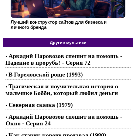
Лучший конструктор сайтов для бизнеса и
личного бренда
Другие мультики
Аркадий Паровозов спешит на помощь -
•
Падение в прорубь! - Серия 72
В Гореловской роще (1993)
•
Трагическая и поучительная история о
•
мальчике Бобби, который любил деньги
Северная сказка (1979)
•
Аркадий Паровозов спешит на помощь -
•
Окно - Серия 24
Как старик корову продавал (1980)
•