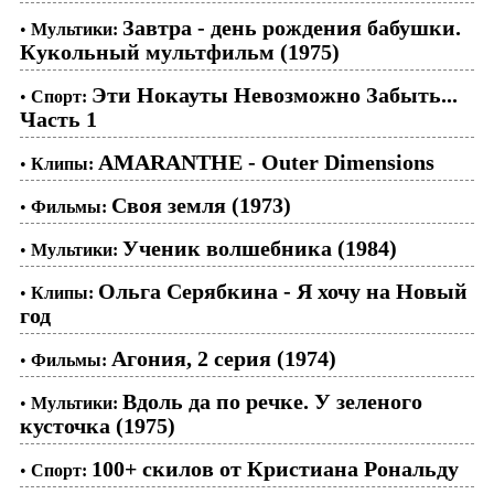
Завтра - день рождения бабушки.
•
Мультики:
Кукольный мультфильм (1975)
Эти Нокауты Невозможно Забыть...
•
Спорт:
Часть 1
AMARANTHE - Outer Dimensions
•
Клипы:
Своя земля (1973)
•
Фильмы:
Ученик волшебника (1984)
•
Мультики:
Ольга Серябкина - Я хочу на Новый
•
Клипы:
год
Агония, 2 серия (1974)
•
Фильмы:
Вдоль да по речке. У зеленого
•
Мультики:
кусточка (1975)
100+ скилов от Кристиана Рональду
•
Спорт: