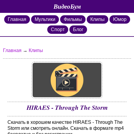
ВидеоБум
Главная
Мультики
Фильмы
Клипы
Юмор
Спорт
Блог
Главная
→
Клипы
HIRAES - Through The Storm
Скачать в хорошем качестве HIRAES - Through The
Storm или смотреть онлайн. Скачать в формате mp4