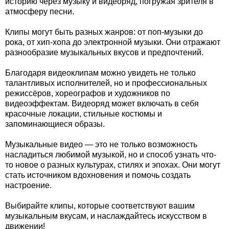
историю через музыку и видеоряд, погружая зрителя в
атмосферу песни.
Клипы могут быть разных жанров: от поп-музыки до
рока, от хип-хопа до электронной музыки. Они отражают
разнообразие музыкальных вкусов и предпочтений.
Благодаря видеоклипам можно увидеть не только
талантливых исполнителей, но и профессиональных
режиссёров, хореографов и художников по
видеоэффектам. Видеоряд может включать в себя
красочные локации, стильные костюмы и
запоминающиеся образы.
Музыкальные видео — это не только возможность
насладиться любимой музыкой, но и способ узнать что-
то новое о разных культурах, стилях и эпохах. Они могут
стать источником вдохновения и помочь создать
настроение.
Выбирайте клипы, которые соответствуют вашим
музыкальным вкусам, и наслаждайтесь искусством в
движении!