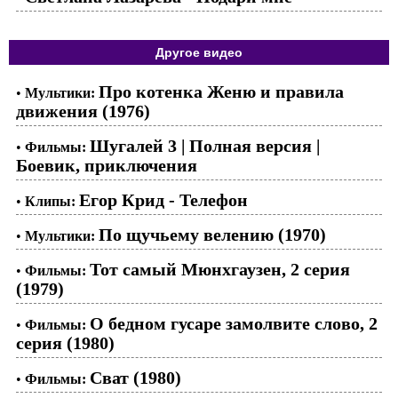
Другое видео
Про котенка Женю и правила
•
Мультики:
движения (1976)
Шугалей 3 | Полная версия |
•
Фильмы:
Боевик, приключения
Егор Крид - Телефон
•
Клипы:
По щучьему велению (1970)
•
Мультики:
Тот самый Мюнхгаузен, 2 серия
•
Фильмы:
(1979)
О бедном гусаре замолвите слово, 2
•
Фильмы:
серия (1980)
Сват (1980)
•
Фильмы: