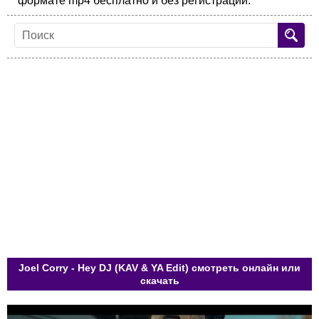
формате mp4 бесплатно и без регистрации.
Joel Corry - Hey DJ (KAV & YA Edit) смотреть онлайн или
скачать