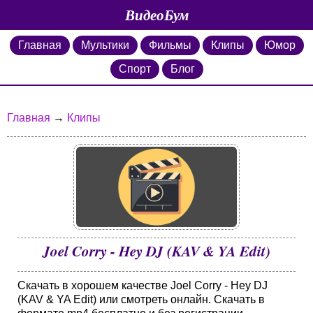
ВидеоБум
Главная
Мультики
Фильмы
Клипы
Юмор
Спорт
Блог
Главная
→
Клипы
Joel Corry - Hey DJ (KAV & YA Edit)
Скачать в хорошем качестве Joel Corry - Hey DJ
(KAV & YA Edit) или смотреть онлайн. Скачать в