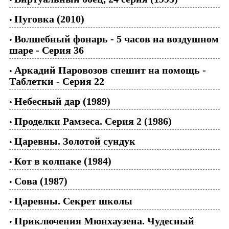
Пуговка (2010)
•
Волшебный фонарь - 5 часов на воздушном
•
шаре - Серия 36
Аркадий Паровозов спешит на помощь -
•
Таблетки - Серия 22
Небесный дар (1989)
•
Проделки Рамзеса. Серия 2 (1986)
•
Царевны. Золотой сундук
•
Кот в колпаке (1984)
•
Сова (1987)
•
Царевны. Секрет школы
•
Приключения Мюнхаузена. Чудесный
•