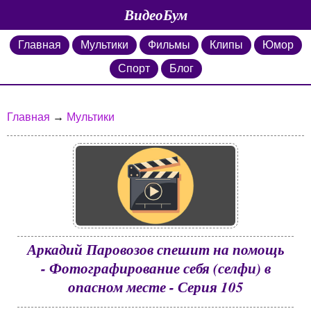
ВидеоБум
Главная
Мультики
Фильмы
Клипы
Юмор
Спорт
Блог
Главная
→
Мультики
Аркадий Паровозов спешит на помощь
- Фотографирование себя (селфи) в
опасном месте - Серия 105