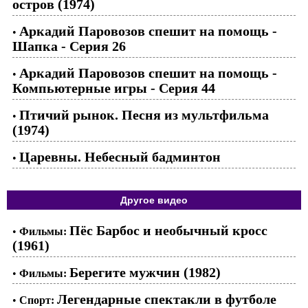
остров (1974)
Аркадий Паровозов спешит на помощь -
•
Шапка - Серия 26
Аркадий Паровозов спешит на помощь -
•
Компьютерные игры - Cерия 44
Птичий рынок. Песня из мультфильма
•
(1974)
Царевны. Небесный бадминтон
•
Другое видео
Пёс Барбос и необычный кросс
•
Фильмы:
(1961)
Берегите мужчин (1982)
•
Фильмы:
Легендарные спектакли в футболе
•
Спорт: