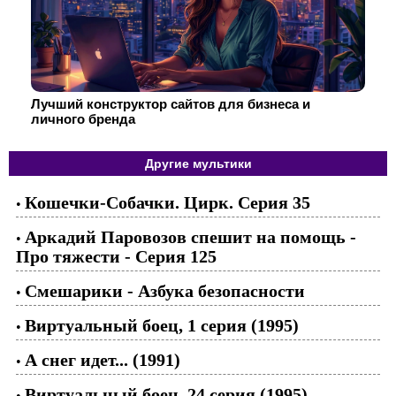
Лучший конструктор сайтов для бизнеса и
личного бренда
Другие мультики
Кошечки-Собачки. Цирк. Серия 35
•
Аркадий Паровозов спешит на помощь -
•
Про тяжести - Серия 125
Смешарики - Азбука безопасности
•
Виртуальный боец, 1 серия (1995)
•
А снег идет... (1991)
•
Виртуальный боец, 24 серия (1995)
•