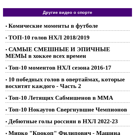
Другие видео о спорте
Комические моменты в футболе
•
ТОП-10 голов НХЛ 2018/2019
•
САМЫЕ СМЕШНЫЕ И ЭПИЧНЫЕ
•
МЕМЫ в хоккее всех времен
Топ-10 моментов НХЛ сезона 2016-17
•
10 победных голов в овертаймах, которые
•
восхитят каждого - Часть 2
Топ-10 Летящих Сабмишенов в ММА
•
Топ-10 Нокаутов Свергнувшие Чемпионов
•
Дебютные голы россиян в НХЛ 2022-23
•
Мирко "Крокоп" Филипович - Машина
•