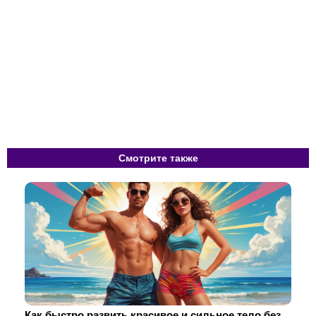
Смотрите также
Как быстро развить красивое и сильное тело без