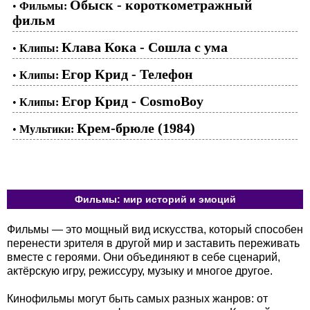
Обыск - короткометражный
•
Фильмы:
фильм
Клава Кока - Сошла с ума
•
Клипы:
Егор Крид - Телефон
•
Клипы:
Егор Крид - CosmoBoy
•
Клипы:
Крем-брюле (1984)
•
Мультики:
Фильмы: мир историй и эмоций
Фильмы — это мощный вид искусства, который способен
перенести зрителя в другой мир и заставить переживать
вместе с героями. Они объединяют в себе сценарий,
актёрскую игру, режиссуру, музыку и многое другое.
Кинофильмы могут быть самых разных жанров: от