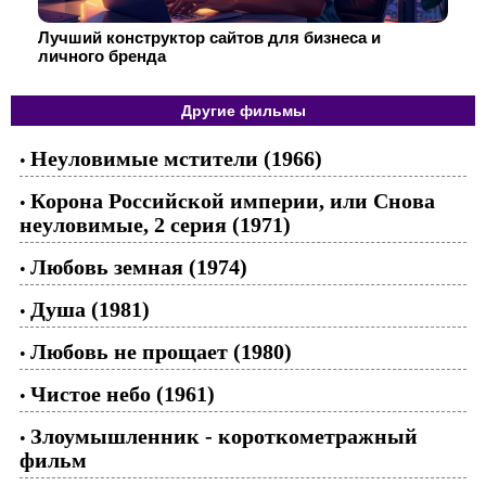
Лучший конструктор сайтов для бизнеса и
личного бренда
Другие фильмы
Неуловимые мстители (1966)
•
Корона Российской империи, или Снова
•
неуловимые, 2 серия (1971)
Любовь земная (1974)
•
Душа (1981)
•
Любовь не прощает (1980)
•
Чистое небо (1961)
•
Злоумышленник - короткометражный
•
фильм