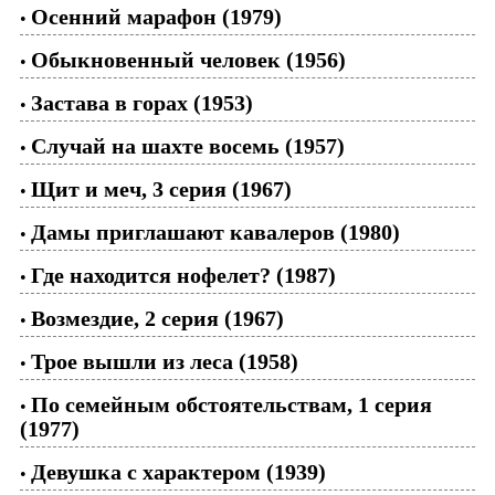
Осенний марафон (1979)
•
Обыкновенный человек (1956)
•
Застава в горах (1953)
•
Случай на шахте восемь (1957)
•
Щит и меч, 3 серия (1967)
•
Дамы приглашают кавалеров (1980)
•
Где находится нофелет? (1987)
•
Возмездие, 2 серия (1967)
•
Трое вышли из леса (1958)
•
По семейным обстоятельствам, 1 серия
•
(1977)
Девушка с характером (1939)
•