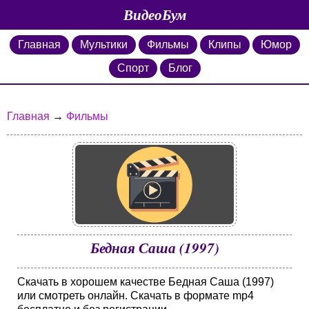
ВидеоБум
Главная
Мультики
Фильмы
Клипы
Юмор
Спорт
Блог
Главная
→
Фильмы
Бедная Саша (1997)
Скачать в хорошем качестве Бедная Саша (1997)
или смотреть онлайн. Скачать в формате mp4