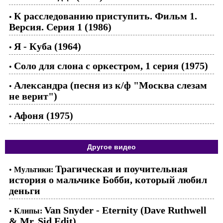
К расследованию приступить. Фильм 1.
•
Версия. Серия 1 (1986)
Я - Куба (1964)
•
Соло для слона с оркестром, 1 серия (1975)
•
Александра (песня из к/ф "Москва слезам
•
не верит")
Афоня (1975)
•
Другое видео
Трагическая и поучительная
•
Мультики:
история о мальчике Бобби, который любил
деньги
Van Snyder - Eternity (Dave Ruthwell
•
Клипы:
& Mr. Sid Edit)