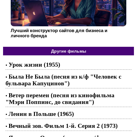
Лучший конструктор сайтов для бизнеса и
личного бренда
Другие фильмы
Урок жизни (1955)
•
Была Не Была (песня из к/ф "Человек с
•
бульвара Капуцинов")
Ветер перемен (песня из кинофильма
•
"Мэри Поппинс, до свидания")
Ленин в Польше (1965)
•
Вечный зов. Фильм 1-й. Серия 2 (1973)
•