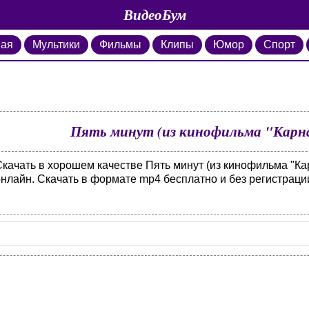
ВидеоБум
ная
Мультики
Фильмы
Клипы
Юмор
Спорт
Пять минут (из кинофильма "Карна
Скачать в хорошем качестве Пять минут (из кинофильма "Ка
онлайн. Скачать в формате mp4 бесплатно и без регистраци