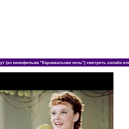
ут (из кинофильма "Карнавальная ночь") смотреть онлайн ил