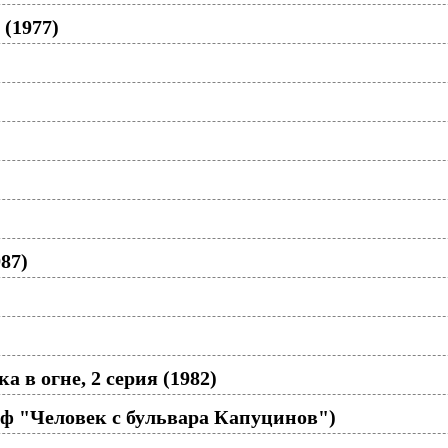
(1977)
87)
 в огне, 2 серия (1982)
/ф "Человек с бульвара Капуцинов")