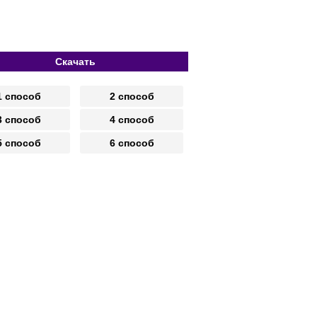
Скачать
1 способ
2 способ
3 способ
4 способ
5 способ
6 способ