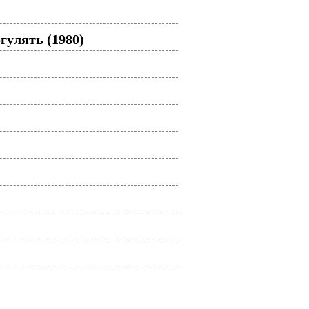
гулять (1980)