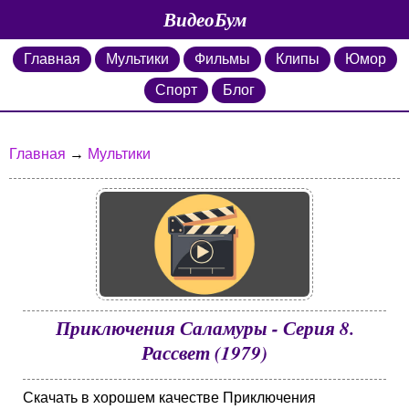
ВидеоБум
Главная
Мультики
Фильмы
Клипы
Юмор
Спорт
Блог
Главная
→
Мультики
Приключения Саламуры - Серия 8.
Рассвет (1979)
Скачать в хорошем качестве Приключения