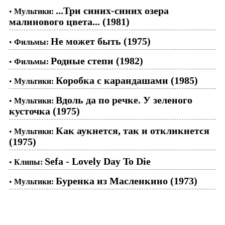
...Три синих-синих озера
•
Мультики:
малинового цвета... (1981)
Не может быть (1975)
•
Фильмы:
Родные степи (1982)
•
Фильмы:
Коробка с карандашами (1985)
•
Мультики:
Вдоль да по речке. У зеленого
•
Мультики:
кусточка (1975)
Как аукнется, так и откликнется
•
Мультики:
(1975)
Sefa - Lovely Day To Die
•
Клипы:
Буренка из Масленкино (1973)
•
Мультики: