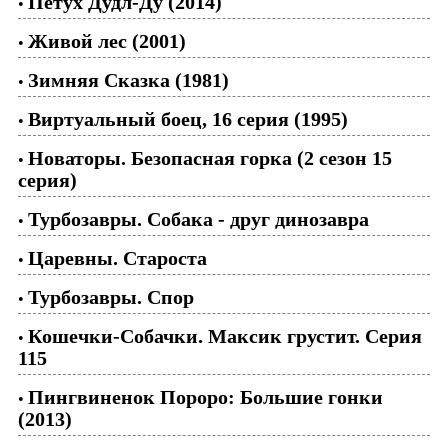
Петух Дудл-Ду (2014)
•
Живой лес (2001)
•
Зимняя Сказка (1981)
•
Виртуальный боец, 16 серия (1995)
•
Новаторы. Безопасная горка (2 сезон 15
•
серия)
Турбозавры. Собака - друг динозавра
•
Царевны. Староста
•
Турбозавры. Спор
•
Кошечки-Собачки. Максик грустит. Серия
•
115
Пингвиненок Пороро: Большие гонки
•
(2013)