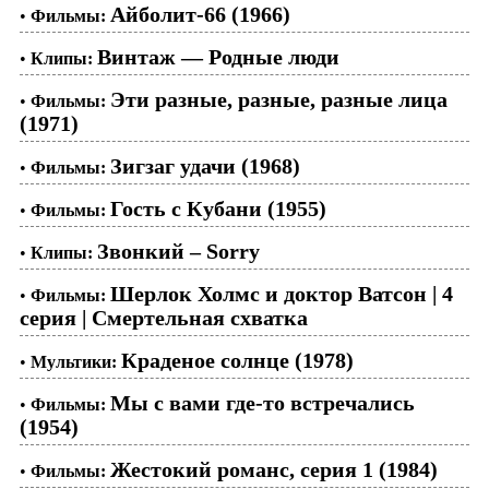
Айболит-66 (1966)
•
Фильмы:
Винтаж — Родные люди
•
Клипы:
Эти разные, разные, разные лица
•
Фильмы:
(1971)
Зигзаг удачи (1968)
•
Фильмы:
Гость с Кубани (1955)
•
Фильмы:
Звонкий – Sorry
•
Клипы:
Шерлок Холмс и доктор Ватсон | 4
•
Фильмы:
серия | Смертельная схватка
Краденое солнце (1978)
•
Мультики:
Мы с вами где-то встречались
•
Фильмы:
(1954)
Жестокий романс, серия 1 (1984)
•
Фильмы: