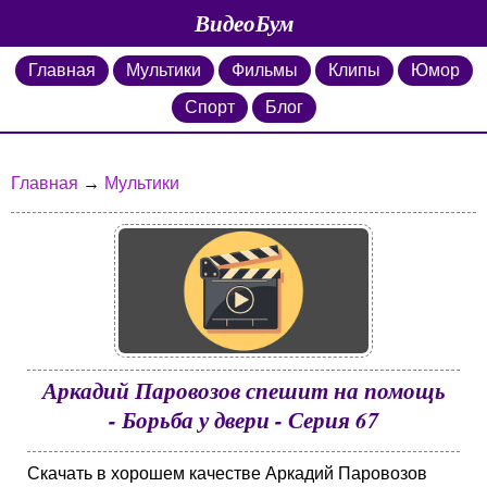
ВидеоБум
Главная
Мультики
Фильмы
Клипы
Юмор
Спорт
Блог
Главная
→
Мультики
Аркадий Паровозов спешит на помощь
- Борьба у двери - Серия 67
Скачать в хорошем качестве Аркадий Паровозов