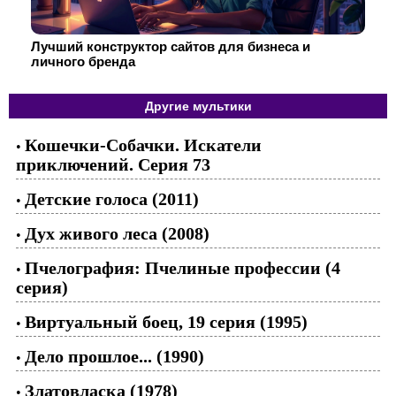
Лучший конструктор сайтов для бизнеса и
личного бренда
Другие мультики
Кошечки-Собачки. Искатели
•
приключений. Серия 73
Детские голоса (2011)
•
Дух живого леса (2008)
•
Пчелография: Пчелиные профессии (4
•
серия)
Виртуальный боец, 19 серия (1995)
•
Дело прошлое... (1990)
•
Златовласка (1978)
•