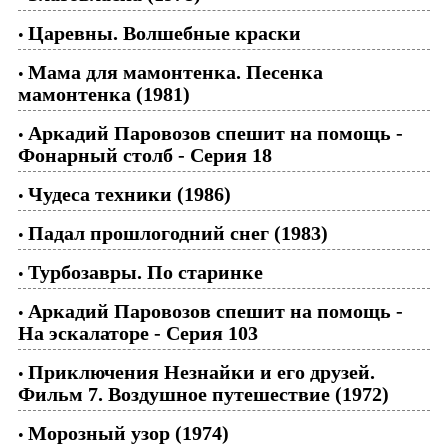
Царевны. Волшебные краски
•
Мама для мамонтенка. Песенка
•
мамонтенка (1981)
Аркадий Паровозов спешит на помощь -
•
Фонарный столб - Серия 18
Чудеса техники (1986)
•
Падал прошлогодний снег (1983)
•
Турбозавры. По старинке
•
Аркадий Паровозов спешит на помощь -
•
На эскалаторе - Серия 103
Приключения Незнайки и его друзей.
•
Фильм 7. Воздушное путешествие (1972)
Морозный узор (1974)
•