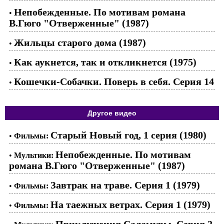
Непобежденные. По мотивам романа
•
В.Гюго "Отверженные" (1987)
Жильцы старого дома (1987)
•
Как аукнется, так и откликнется (1975)
•
Кошечки-Собачки. Поверь в себя. Серия 14
•
Другое видео
Старый Новый год, 1 серия (1980)
•
Фильмы:
Непобежденные. По мотивам
•
Мультики:
романа В.Гюго "Отверженные" (1987)
Завтрак на траве. Серия 1 (1979)
•
Фильмы:
На таежных ветрах. Серия 1 (1979)
•
Фильмы:
Приключения Саламуры. Серия 2.