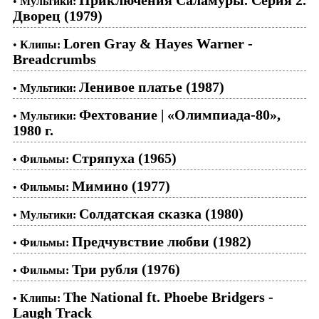
•
Мультики:
Дворец (1979)
Loren Gray & Hayes Warner -
•
Клипы:
Breadcrumbs
Ленивое платье (1987)
•
Мультики:
Фехтование | «Олимпиада-80»,
•
Мультики:
1980 г.
Стряпуха (1965)
•
Фильмы:
Мимино (1977)
•
Фильмы:
Солдатская сказка (1980)
•
Мультики:
Предчувствие любви (1982)
•
Фильмы:
Три рубля (1976)
•
Фильмы:
The National ft. Phoebe Bridgers -
•
Клипы:
Laugh Track