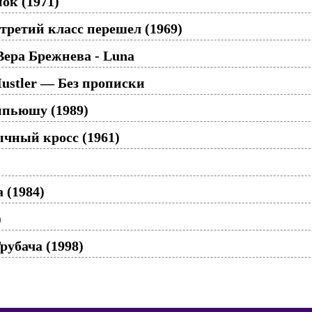
ок (1971)
третий класс перешел (1969)
ера Брежнева - Luna
ustler — Без прописки
пьюшу (1989)
ычный кросс (1961)
 (1984)
)
рубача (1998)