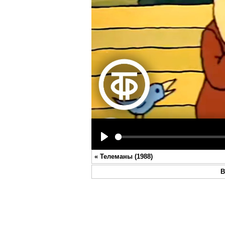
Play
«
Телеманы (1988)
В