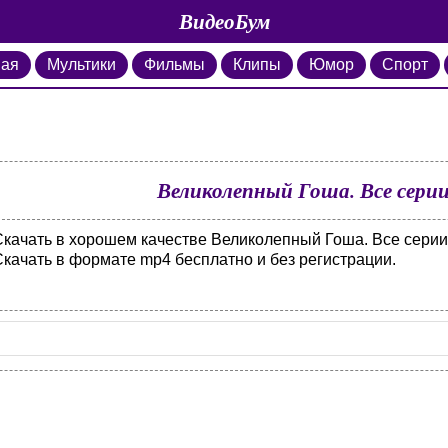
ВидеоБум
ная
Мультики
Фильмы
Клипы
Юмор
Спорт
Великолепный Гоша. Все серии
Скачать в хорошем качестве Великолепный Гоша. Все серии 
Скачать в формате mp4 бесплатно и без регистрации.