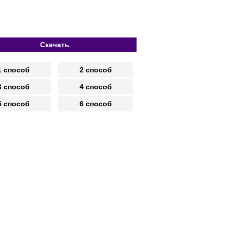
Скачать
1 способ
2 способ
3 способ
4 способ
5 способ
6 способ