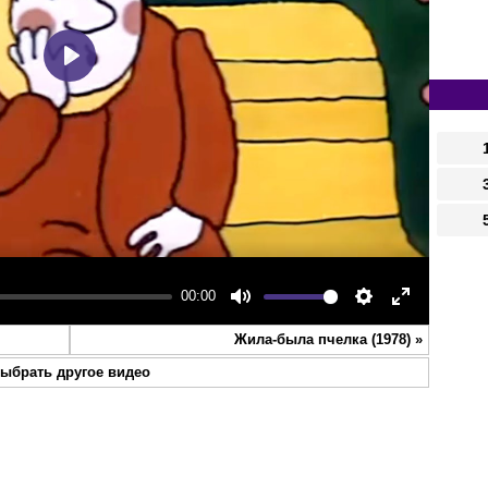
Play
00:00
Mute
Settings
Enter
Жила-была пчелка (1978)
»
fullscreen
ыбрать другое видео