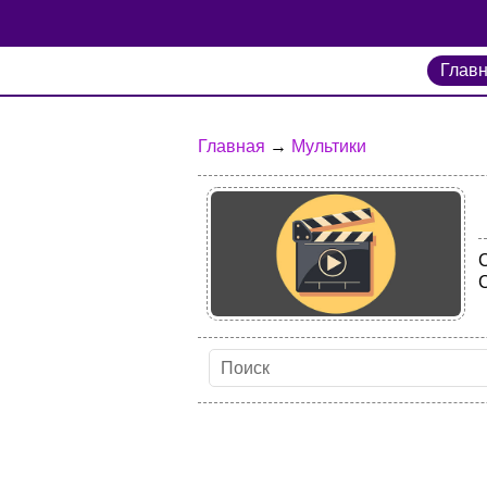
Глав
Главная
→
Мультики