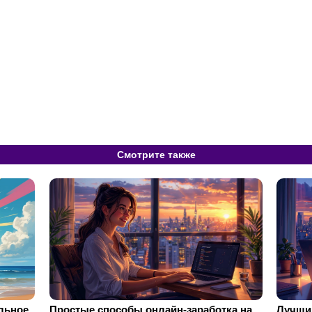
Смотрите также
ильное
Простые способы онлайн-заработка на
Лучший