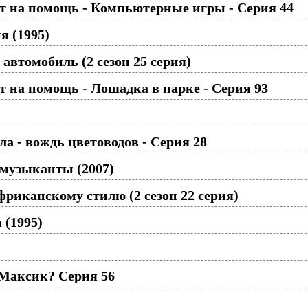
т на помощь - Компьютерные игры - Cерия 44
я (1995)
автомобиль (2 сезон 25 серия)
 на помощь - Лошадка в парке - Серия 93
а - вождь цветоводов - Серия 28
 музыканты (2007)
риканскому стилю (2 сезон 22 серия)
 (1995)
 Максик? Серия 56