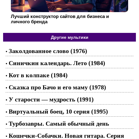
Лучший конструктор сайтов для бизнеса и
личного бренда
Другие мультики
Заколдованное слово (1976)
•
Синичкин календарь. Лето (1984)
•
Кот в колпаке (1984)
•
Сказка про Бачо и его маму (1978)
•
У старости — мудрость (1991)
•
Виртуальный боец, 10 серия (1995)
•
Турбозавры. Самый обычный день
•
Кошечки-Собачки. Новая гитара. Серия
•