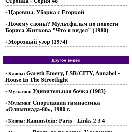
Стройка - Cерия 48
Царевны. Уборка с Егоркой
•
Почему слоны? Мультфильм по повести
•
Бориса Житкова "Что я видел" (1980)
Морозный узор (1974)
•
Другое видео
Gareth Emery, LSR/CITY, Annabel -
•
Клипы:
House In The Streetlight
Удивительная бочка (1983)
•
Мультики:
Спортивная гимнастика |
•
Мультики:
«Олимпиада-80», 1980 г.
Rammstein: Paris - Links 2 3 4
•
Клипы: