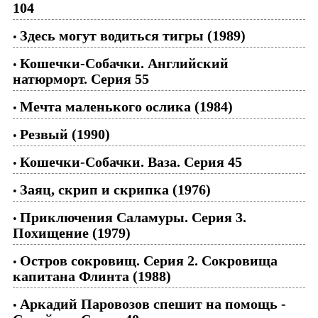
104
Здесь могут водиться тигры (1989)
•
Кошечки-Собачки. Английский
•
натюрморт. Серия 55
Мечта маленького ослика (1984)
•
Резвый (1990)
•
Кошечки-Собачки. Ваза. Серия 45
•
Заяц, скрип и скрипка (1976)
•
Приключения Саламуры. Серия 3.
•
Похищение (1979)
Остров сокровищ. Серия 2. Сокровища
•
капитана Флинта (1988)
Аркадий Паровозов спешит на помощь -
•