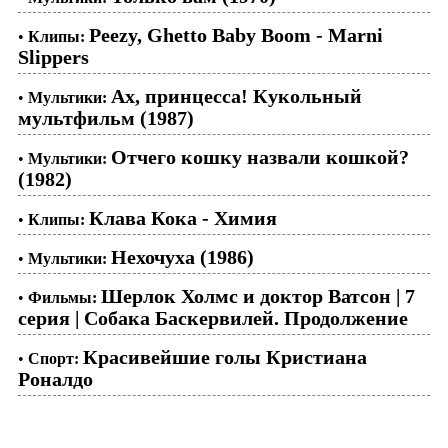
Peezy, Ghetto Baby Boom - Marni
•
Клипы:
Slippers
Ах, принцесса! Кукольный
•
Мультики:
мультфильм (1987)
Отчего кошку назвали кошкой?
•
Мультики:
(1982)
Клава Кока - Химия
•
Клипы:
Нехочуха (1986)
•
Мультики:
Шерлок Холмс и доктор Ватсон | 7
•
Фильмы:
серия | Собака Баскервилей. Продолжение
Красивейшие голы Кристиана
•
Спорт:
Роналдо