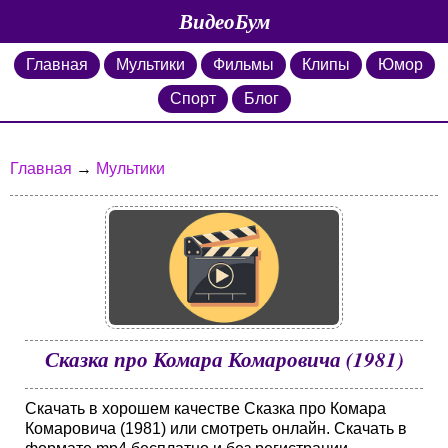
ВидеоБум
Главная
Мультики
Фильмы
Клипы
Юмор
Спорт
Блог
Главная
→
Мультики
Сказка про Комара Комаровича (1981)
Скачать в хорошем качестве Сказка про Комара
Комаровича (1981) или смотреть онлайн. Скачать в