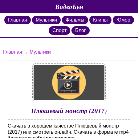
ВидеоБум
Главная
Мультики
Фильмы
Клипы
Юмор
Спорт
Блог
Главная
→
Мультики
Плюшевый монстр (2017)
Скачать в хорошем качестве Плюшевый монстр
(2017) или смотреть онлайн. Скачать в формате mp4