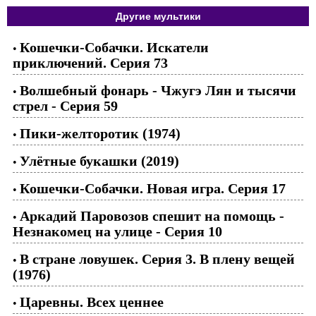
Другие мультики
Кошечки-Собачки. Искатели
•
приключений. Серия 73
Волшебный фонарь - Чжугэ Лян и тысячи
•
стрел - Серия 59
Пики-желторотик (1974)
•
Улётные букашки (2019)
•
Кошечки-Собачки. Новая игра. Серия 17
•
Аркадий Паровозов спешит на помощь -
•
Незнакомец на улице - Серия 10
В стране ловушек. Серия 3. В плену вещей
•
(1976)
Царевны. Всех ценнее
•