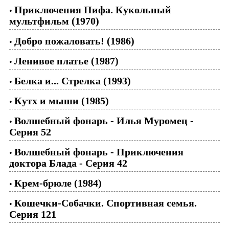
Приключения Пифа. Кукольный
•
мультфильм (1970)
Добро пожаловать! (1986)
•
Ленивое платье (1987)
•
Белка и... Стрелка (1993)
•
Кутх и мыши (1985)
•
Волшебный фонарь - Илья Муромец -
•
Серия 52
Волшебный фонарь - Приключения
•
доктора Блада - Серия 42
Крем-брюле (1984)
•
Кошечки-Собачки. Спортивная семья.
•
Серия 121