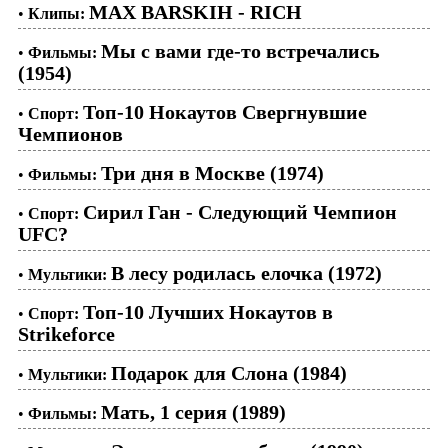
MAX BARSKIH - RICH
•
Клипы:
Мы с вами где-то встречались
•
Фильмы:
(1954)
Топ-10 Нокаутов Свергнувшие
•
Спорт:
Чемпионов
Три дня в Москве (1974)
•
Фильмы:
Сирил Ган - Следующий Чемпион
•
Спорт:
UFC?
В лесу родилась елочка (1972)
•
Мультики:
Топ-10 Лучших Нокаутов в
•
Спорт:
Strikeforce
Подарок для Слона (1984)
•
Мультики:
Мать, 1 серия (1989)
•
Фильмы: