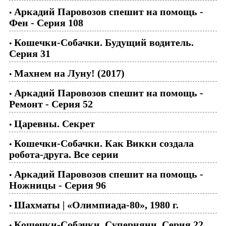
Аркадий Паровозов спешит на помощь -
•
Фен - Серия 108
Кошечки-Собачки. Будущий водитель.
•
Серия 31
Махнем на Луну! (2017)
•
Аркадий Паровозов спешит на помощь -
•
Ремонт - Серия 52
Царевны. Секрет
•
Кошечки-Собачки. Как Викки создала
•
робота-друга. Все серии
Аркадий Паровозов спешит на помощь -
•
Ножницы - Серия 96
Шахматы | «Олимпиада-80», 1980 г.
•
Кошечки-Собачки. Суперняни. Серия 22
•