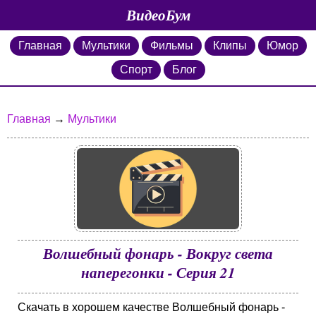
ВидеоБум
Главная
Мультики
Фильмы
Клипы
Юмор
Спорт
Блог
Главная
→
Мультики
Волшебный фонарь - Вокруг света
наперегонки - Серия 21
Скачать в хорошем качестве Волшебный фонарь -