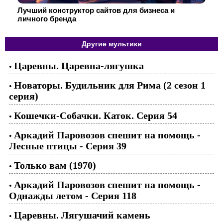
Лучший конструктор сайтов для бизнеса и
личного бренда
Другие мультики
Царевны. Царевна-лягушка
•
Новаторы. Будильник для Рима (2 сезон 1
•
серия)
Кошечки-Собачки. Каток. Серия 54
•
Аркадий Паровозов спешит на помощь -
•
Лесные птицы - Серия 39
Только вам (1970)
•
Аркадий Паровозов спешит на помощь -
•
Однажды летом - Серия 118
Царевны. Лягушачий камень
•