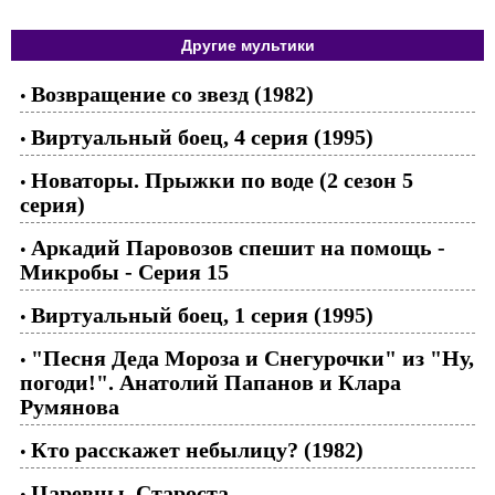
Другие мультики
Возвращение со звезд (1982)
•
Виртуальный боец, 4 серия (1995)
•
Новаторы. Прыжки по воде (2 сезон 5
•
серия)
Аркадий Паровозов спешит на помощь -
•
Микробы - Серия 15
Виртуальный боец, 1 серия (1995)
•
"Песня Деда Мороза и Снегурочки" из "Ну,
•
погоди!". Анатолий Папанов и Клара
Румянова
Кто расскажет небылицу? (1982)
•
Царевны. Староста
•