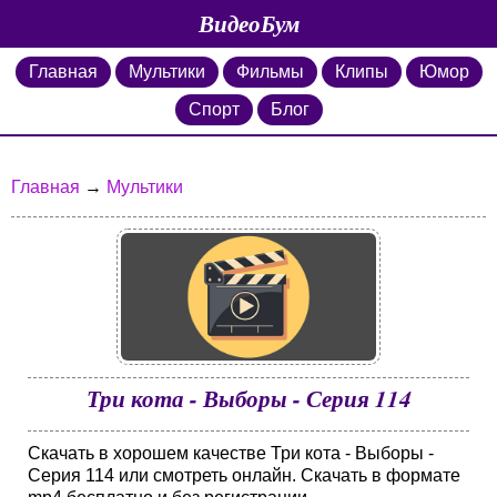
ВидеоБум
Главная
Мультики
Фильмы
Клипы
Юмор
Спорт
Блог
Главная
→
Мультики
Три кота - Выборы - Серия 114
Скачать в хорошем качестве Три кота - Выборы -
Серия 114 или смотреть онлайн. Скачать в формате