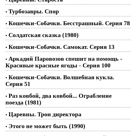
Турбозавры. Спор
•
Кошечки-Собачки. Бесстрашный. Серия 78
•
Солдатская сказка (1980)
•
Кошечки-Собачки. Самокат. Серия 13
•
Аркадий Паровозов спешит на помощь -
•
Красивые красные ягоды - Серия 100
Кошечки-Собачки. Волшебная кукла.
•
Серия 51
Раз ковбой, два ковбой... Ограбление
•
поезда (1981)
Царевны. Трон директора
•
Этого не может быть (1990)
•