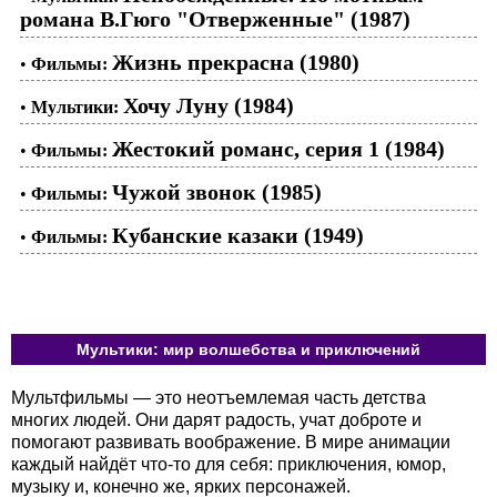
романа В.Гюго "Отверженные" (1987)
Жизнь прекрасна (1980)
•
Фильмы:
Хочу Луну (1984)
•
Мультики:
Жестокий романс, серия 1 (1984)
•
Фильмы:
Чужой звонок (1985)
•
Фильмы:
Кубанские казаки (1949)
•
Фильмы:
Мультики: мир волшебства и приключений
Мультфильмы — это неотъемлемая часть детства
многих людей. Они дарят радость, учат доброте и
помогают развивать воображение. В мире анимации
каждый найдёт что-то для себя: приключения, юмор,
музыку и, конечно же, ярких персонажей.