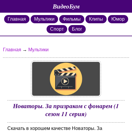
ВидеоБум
Главная
Мультики
Фильмы
Клипы
Юмор
Спорт
Блог
Главная
→
Мультики
Новаторы. За призраком с фонарем (1
сезон 11 серия)
Скачать в хорошем качестве Новаторы. За