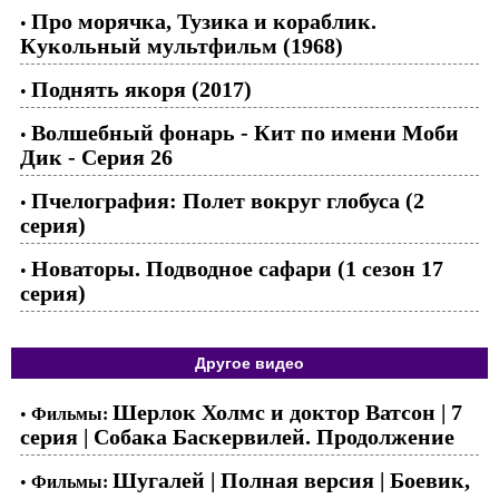
Про морячка, Тузика и кораблик.
•
Кукольный мультфильм (1968)
Поднять якоря (2017)
•
Волшебный фонарь - Кит по имени Моби
•
Дик - Серия 26
Пчелография: Полет вокруг глобуса (2
•
серия)
Новаторы. Подводное сафари (1 сезон 17
•
серия)
Другое видео
Шерлок Холмс и доктор Ватсон | 7
•
Фильмы:
серия | Собака Баскервилей. Продолжение
Шугалей | Полная версия | Боевик,
•
Фильмы: