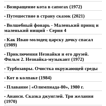
Возвращение кота в сапогах (1972)
•
Путешествие в страну сказок (2021)
•
Волшебный фонарь - Маленький принц и
•
маленький нищий - Серия 4
Как Иван-молодец царску дочку спасал
•
(1989)
Приключения Незнайки и его друзей.
•
Фильм 2. Незнайка-музыкант (1972)
Турбозавры. Очистка окружающей среды
•
Кот в колпаке (1984)
•
Плавание | «Олимпиада-80», 1980 г.
•
Ананси. Сказка джунглей. Три желания
•
(1970)