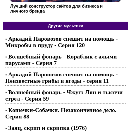
Лучший конструктор сайтов для бизнеса и
личного бренда
Другие мультики
Аркадий Паровозов спешит на помощь -
•
Микробы в пруду - Серия 120
Волшебный фонарь - Кораблик с алыми
•
парусами - Серия 7
Аркадий Паровозов спешит на помощь -
•
Неизвестные грибы и ягоды - серия 11
Волшебный фонарь - Чжугэ Лян и тысячи
•
стрел - Серия 59
Кошечки-Собачки. Незаконченное дело.
•
Серия 88
Заяц, скрип и скрипка (1976)
•