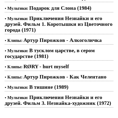
Подарок для Слона (1984)
•
Мультики:
Приключения Незнайки и его
•
Мультики:
друзей. Фильм 1. Коротышки из Цветочного
города (1971)
Артур Пирожков - Алкоголичка
•
Клипы:
В тусклом царстве, в сером
•
Мультики:
государстве (1981)
RØRY - hurt myself
•
Клипы:
Артур Пирожков - Как Челентано
•
Клипы:
В тишине (1989)
•
Мультики:
Приключения Незнайки и его
•
Мультики:
друзей. Фильм 3. Незнайка-художник (1972)