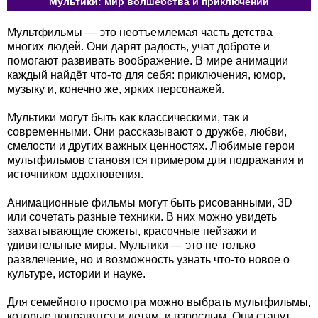
Мультики: мир волшебства и приключений
Мультфильмы — это неотъемлемая часть детства
многих людей. Они дарят радость, учат доброте и
помогают развивать воображение. В мире анимации
каждый найдёт что-то для себя: приключения, юмор,
музыку и, конечно же, ярких персонажей.
Мультики могут быть как классическими, так и
современными. Они рассказывают о дружбе, любви,
смелости и других важных ценностях. Любимые герои
мультфильмов становятся примером для подражания и
источником вдохновения.
Анимационные фильмы могут быть рисованными, 3D
или сочетать разные техники. В них можно увидеть
захватывающие сюжеты, красочные пейзажи и
удивительные миры. Мультики — это не только
развлечение, но и возможность узнать что-то новое о
культуре, истории и науке.
Для семейного просмотра можно выбрать мультфильмы,
которые понравятся и детям, и взрослым. Они станут