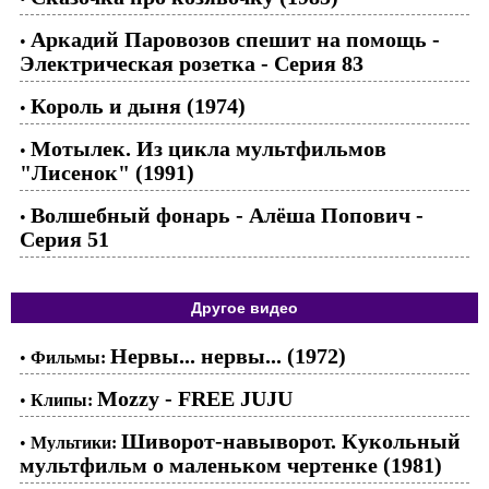
Аркадий Паровозов спешит на помощь -
•
Электрическая розетка - Серия 83
Король и дыня (1974)
•
Мотылек. Из цикла мультфильмов
•
"Лисенок" (1991)
Волшебный фонарь - Алёша Попович -
•
Серия 51
Другое видео
Нервы... нервы... (1972)
•
Фильмы:
Mozzy - FREE JUJU
•
Клипы:
Шиворот-навыворот. Кукольный
•
Мультики:
мультфильм о маленьком чертенке (1981)