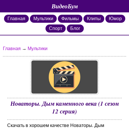
ВидеоБум
Главная
Мультики
Фильмы
Клипы
Юмор
Спорт
Блог
Главная
→
Мультики
Новаторы. Дым каменного века (1 сезон
12 серия)
Скачать в хорошем качестве Новаторы. Дым