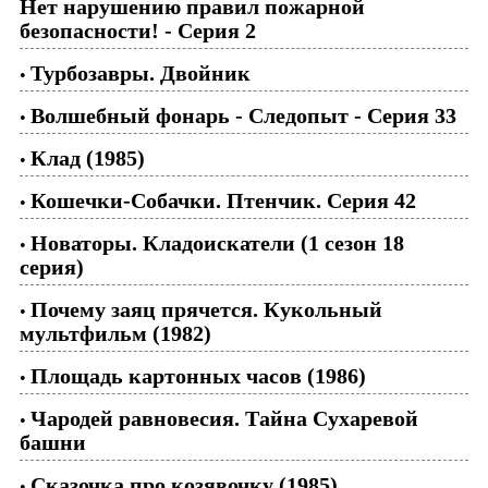
Нет нарушению правил пожарной
безопасности! - Серия 2
Турбозавры. Двойник
•
Волшебный фонарь - Следопыт - Серия 33
•
Клад (1985)
•
Кошечки-Собачки. Птенчик. Серия 42
•
Новаторы. Кладоискатели (1 сезон 18
•
серия)
Почему заяц прячется. Кукольный
•
мультфильм (1982)
Площадь картонных часов (1986)
•
Чародей равновесия. Тайна Сухаревой
•
башни
Сказочка про козявочку (1985)
•