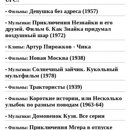
Девушка без адреса (1957)
•
Фильмы:
Приключения Незнайки и его
•
Мультики:
друзей. Фильм 6. Как Знайка придумал
воздушный шар (1972)
Артур Пирожков - Чика
•
Клипы:
Новая Москва (1938)
•
Фильмы:
Солнечный зайчик. Кукольный
•
Мультики:
мультфильм (1978)
Трактористы (1939)
•
Фильмы:
Короткие истории, или Несколько
•
Фильмы:
улыбок по разным поводам (1963-64)
Домовенок Кузя. Все серии
•
Мультики:
Приключения Мгера в отпуске
•
Фильмы: