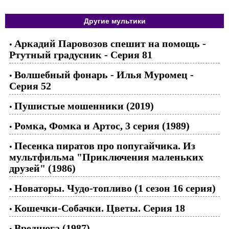
Другие мультики
Аркадий Паровозов спешит на помощь -
•
Ртутный градусник - Серия 81
Волшебный фонарь - Илья Муромец -
•
Серия 52
Пушистые мошенники (2019)
•
Ромка, Фомка и Артос, 3 серия (1989)
•
Песенка пиратов про попугайчика. Из
•
мультфильма "Приключения маленьких
друзей" (1986)
Новаторы. Чудо-топливо (1 сезон 16 серия)
•
Кошечки-Собачки. Цветы. Серия 18
•
Вреднюга (1987)
•