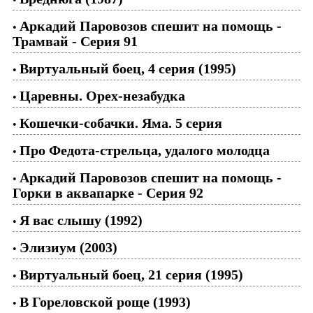
Аркадий Паровозов спешит на помощь -
•
Трамвай - Серия 91
Виртуальный боец, 4 серия (1995)
•
Царевны. Орех-незабудка
•
Кошечки-собачки. Яма. 5 серия
•
Про Федота-стрельца, удалого молодца
•
Аркадий Паровозов спешит на помощь -
•
Горки в аквапарке - Серия 92
Я вас слышу (1992)
•
Элизиум (2003)
•
Виртуальный боец, 21 серия (1995)
•
В Гореловской роще (1993)
•