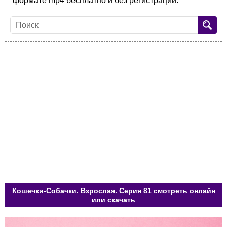
формате mp4 бесплатно и без регистрации.
Кошечки-Собачки. Взрослая. Серия 81 смотреть онлайн
или скачать