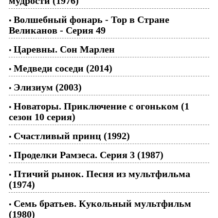
мудрости (1976)
Волшебный фонарь - Тор в Стране
•
Великанов - Серия 49
Царевны. Сон Марлен
•
Медведи соседи (2014)
•
Элизиум (2003)
•
Новаторы. Приключение с огоньком (1
•
сезон 10 серия)
Счастливый принц (1992)
•
Проделки Рамзеса. Серия 3 (1987)
•
Птичий рынок. Песня из мультфильма
•
(1974)
Семь братьев. Кукольный мультфильм
•
(1980)