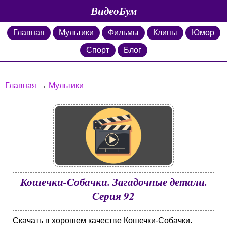
ВидеоБум
Главная
Мультики
Фильмы
Клипы
Юмор
Спорт
Блог
Главная
→
Мультики
Кошечки-Собачки. Загадочные детали.
Серия 92
Скачать в хорошем качестве Кошечки-Собачки.