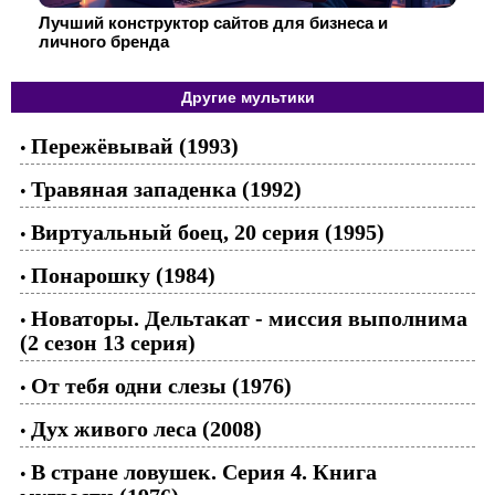
Лучший конструктор сайтов для бизнеса и
личного бренда
Другие мультики
Пережёвывай (1993)
•
Травяная западенка (1992)
•
Виртуальный боец, 20 серия (1995)
•
Понарошку (1984)
•
Новаторы. Дельтакат - миссия выполнима
•
(2 сезон 13 серия)
От тебя одни слезы (1976)
•
Дух живого леса (2008)
•
В стране ловушек. Серия 4. Книга
•