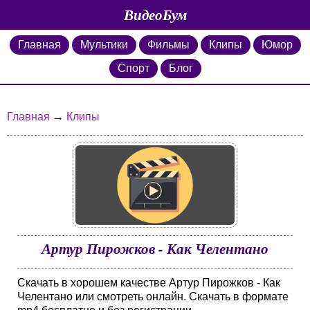
ВидеоБум
Главная
Мультики
Фильмы
Клипы
Юмор
Спорт
Блог
Главная
→
Клипы
Артур Пирожков - Как Челентано
Скачать в хорошем качестве Артур Пирожков - Как
Челентано или смотреть онлайн. Скачать в формате