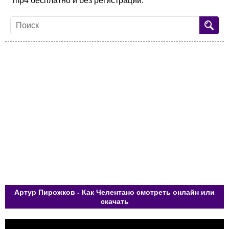
mp4 бесплатно и без регистрации.
Артур Пирожков - Как Челентано смотреть онлайн или
скачать