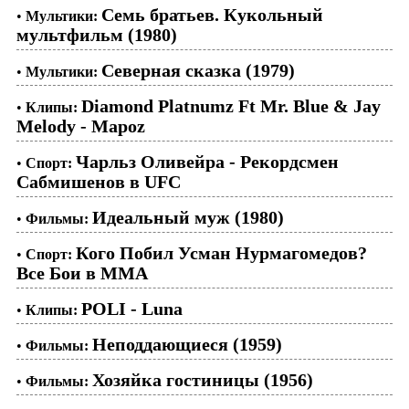
Семь братьев. Кукольный
•
Мультики:
мультфильм (1980)
Северная сказка (1979)
•
Мультики:
Diamond Platnumz Ft Mr. Blue & Jay
•
Клипы:
Melody - Mapoz
Чарльз Оливейра - Рекордсмен
•
Спорт:
Сабмишенов в UFC
Идеальный муж (1980)
•
Фильмы:
Кого Побил Усман Нурмагомедов?
•
Спорт:
Все Бои в ММА
POLI - Luna
•
Клипы:
Неподдающиеся (1959)
•
Фильмы:
Хозяйка гостиницы (1956)
•
Фильмы: