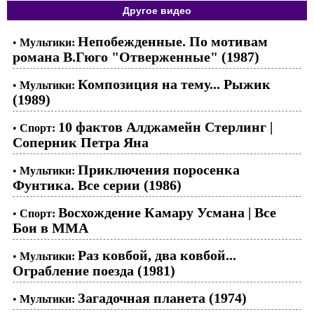
Другое видео
Непобежденные. По мотивам
•
Мультики:
романа В.Гюго "Отверженные" (1987)
Композиция на тему... Рыжик
•
Мультики:
(1989)
10 фактов Алджамейн Стерлинг |
•
Спорт:
Соперник Петра Яна
Приключения поросенка
•
Мультики:
Фунтика. Все серии (1986)
Восхождение Камару Усмана | Все
•
Спорт:
Бои в ММА
Раз ковбой, два ковбой...
•
Мультики:
Ограбление поезда (1981)
Загадочная планета (1974)
•
Мультики: