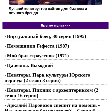
Лучший конструктор сайтов для бизнеса и
личного бренда
Другие мультики
Виртуальный боец, 30 серия (1995)
•
Помощники Гефеста (1987)
•
Мой брат страусенок (1971)
•
Царевны. Выходной
•
Новаторы. Парк культуры Юрского
•
периода (2 сезон 8 серия)
Новаторы. Пикник с археоптериксом (2
•
сезон 16 серия)
Аркадий Паровозов спешит на помощь -
•
Нет прогулкам без родителей! - Серия 6