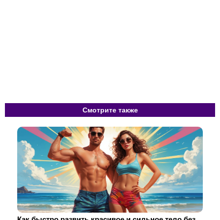
Смотрите также
Как быстро развить красивое и сильное тело без