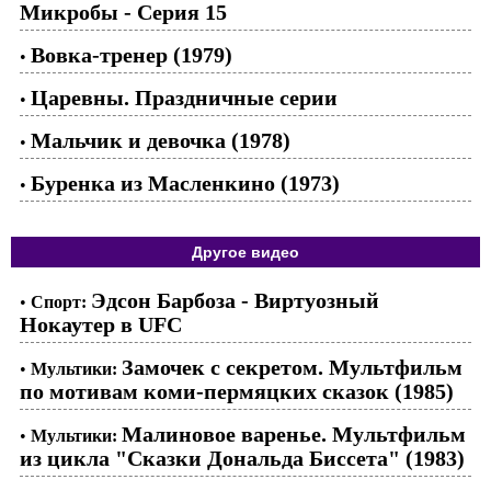
Микробы - Серия 15
Вовка-тренер (1979)
•
Царевны. Праздничные серии
•
Мальчик и девочка (1978)
•
Буренка из Масленкино (1973)
•
Другое видео
Эдсон Барбоза - Виртуозный
•
Спорт:
Нокаутер в UFC
Замочек с секретом. Мультфильм
•
Мультики:
по мотивам коми-пермяцких сказок (1985)
Малиновое варенье. Мультфильм
•
Мультики:
из цикла "Сказки Дональда Биссета" (1983)