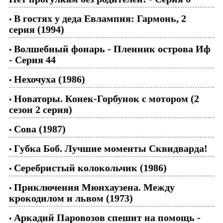
В гостях у деда Евлампия: Гармонь, 2
•
серия (1994)
Волшебный фонарь - Пленник острова Иф
•
- Серия 44
Нехочуха (1986)
•
Новаторы. Конек-Горбунок с мотором (2
•
сезон 2 серия)
Сова (1987)
•
Губка Боб. Лучшие моменты Сквидварда!
•
Серебристый колокольчик (1986)
•
Приключения Мюнхаузена. Между
•
крокодилом и львом (1973)
Аркадий Паровозов спешит на помощь -
•