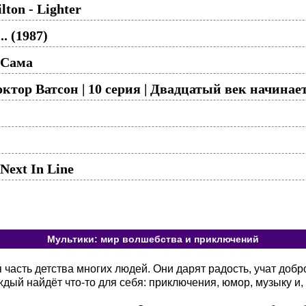
lton - Lighter
. (1987)
 Сама
ктор Ватсон | 10 серия | Двадцатый век начинае
ext In Line
Мультики: мир волшебства и приключений
асть детства многих людей. Они дарят радость, учат добр
ый найдёт что-то для себя: приключения, юмор, музыку и, 