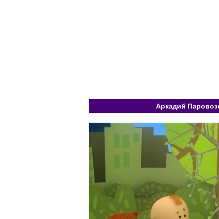
Аркадий Паровозо