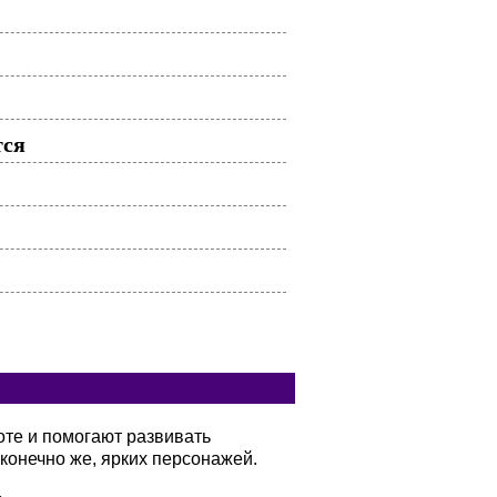
тся
оте и помогают развивать
конечно же, ярких персонажей.