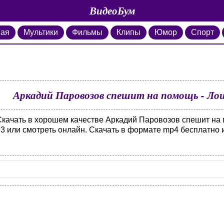
ВидеоБум
ная
Мультики
Фильмы
Клипы
Юмор
Спорт
Аркадий Паровозов спешит на помощь - Лоша
Скачать в хорошем качестве Аркадий Паровозов спешит на 
3 или смотреть онлайн. Скачать в формате mp4 бесплатно и