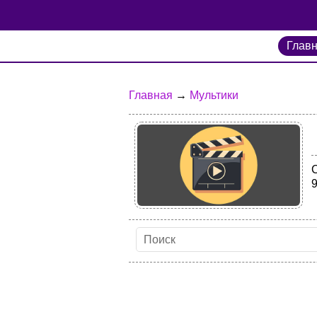
Глав
Главная
→
Мультики
9