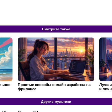
Смотрите также
ильное
Простые способы онлайн-заработка на
Лучший
фрилансе
и личн
Другие мультики