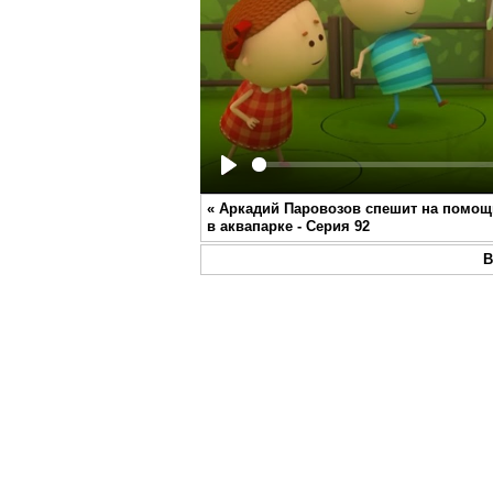
Play
«
Аркадий Паровозов спешит на помощь
в аквапарке - Серия 92
В