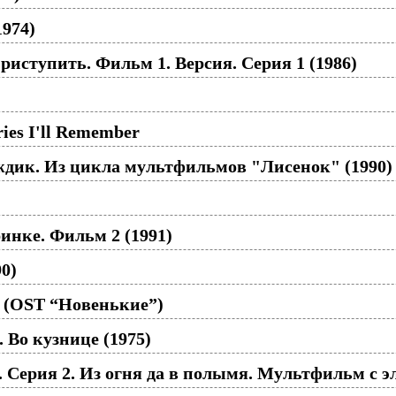
974)
риступить. Фильм 1. Версия. Серия 1 (1986)
ies I'll Remember
дик. Из цикла мультфильмов "Лисенок" (1990)
инке. Фильм 2 (1991)
0)
о (OST “Новенькие”)
. Во кузнице (1975)
. Серия 2. Из огня да в полымя. Мультфильм с э