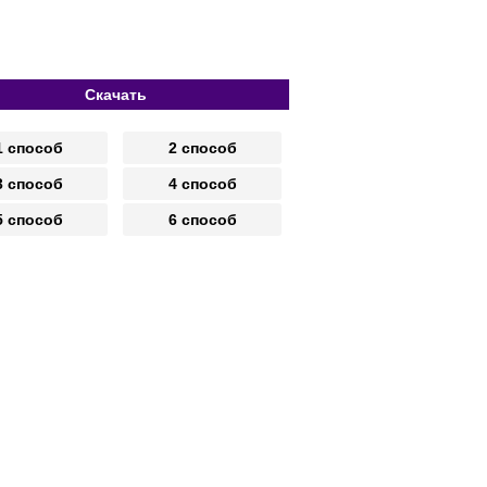
Скачать
1 способ
2 способ
3 способ
4 способ
5 способ
6 способ