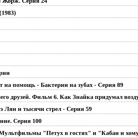
 Жорж. Серия 24
(1983)
рии
 на помощь - Бактерии на зубах - Серия 89
го друзей. Фильм 6. Как Знайка придумал возд
 Лян и тысячи стрел - Серия 59
ние. Серия 100
Мультфильмы "Петух в гостях" и "Кабан и хому