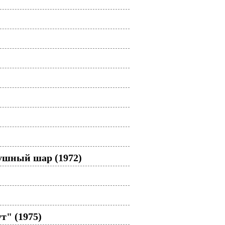
ушный шар (1972)
т" (1975)