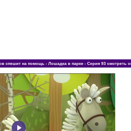
в спешит на помощь - Лошадка в парке - Серия 93 смотреть о