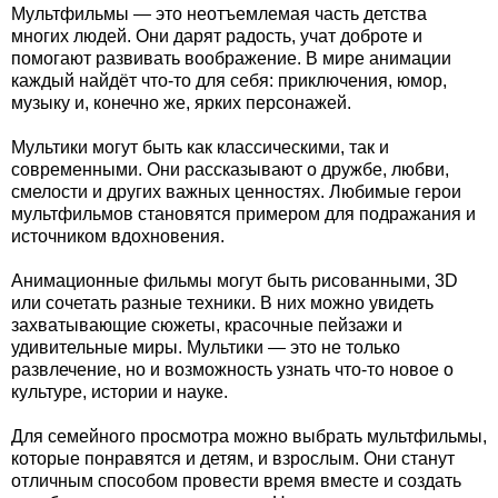
Мультфильмы — это неотъемлемая часть детства
многих людей. Они дарят радость, учат доброте и
помогают развивать воображение. В мире анимации
каждый найдёт что-то для себя: приключения, юмор,
музыку и, конечно же, ярких персонажей.
Мультики могут быть как классическими, так и
современными. Они рассказывают о дружбе, любви,
смелости и других важных ценностях. Любимые герои
мультфильмов становятся примером для подражания и
источником вдохновения.
Анимационные фильмы могут быть рисованными, 3D
или сочетать разные техники. В них можно увидеть
захватывающие сюжеты, красочные пейзажи и
удивительные миры. Мультики — это не только
развлечение, но и возможность узнать что-то новое о
культуре, истории и науке.
Для семейного просмотра можно выбрать мультфильмы,
которые понравятся и детям, и взрослым. Они станут
отличным способом провести время вместе и создать