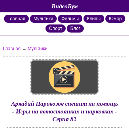
ВидеоБум
Главная
Мультики
Фильмы
Клипы
Юмор
Спорт
Блог
Главная
→
Мультики
Аркадий Паровозов спешит на помощь
- Игры на автостоянках и парковках -
Серия 82