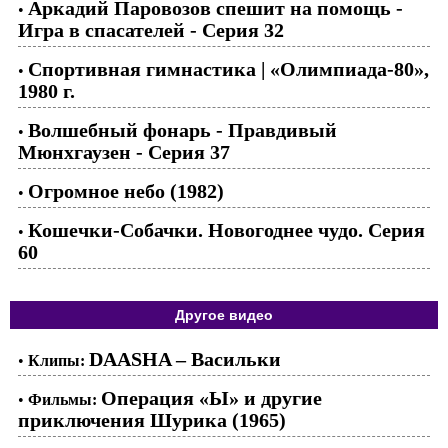
Аркадий Паровозов спешит на помощь -
•
Игра в спасателей - Серия 32
Спортивная гимнастика | «Олимпиада-80»,
•
1980 г.
Волшебный фонарь - Правдивый
•
Мюнхгаузен - Серия 37
Огромное небо (1982)
•
Кошечки-Собачки. Новогоднее чудо. Серия
•
60
Другое видео
DAASHA – Васильки
•
Клипы:
Операция «Ы» и другие
•
Фильмы:
приключения Шурика (1965)