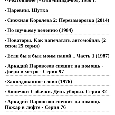
•
Царевны. Шутка
•
Снежная Королева 2: Перезаморозка (2014)
•
По щучьему велению (1984)
•
Новаторы. Как напечатать автомобиль (2
•
сезон 25 серия)
Если бы я был моим папой... Часть 1 (1987)
•
Аркадий Паровозов спешит на помощь -
•
Двери в метро - Серия 97
Заколдованное слово (1976)
•
Кошечки-Собачки. День уборки. Серия 32
•
Аркадий Паровозов спешит на помощь -
•
Пожар в лифте - Серия 76