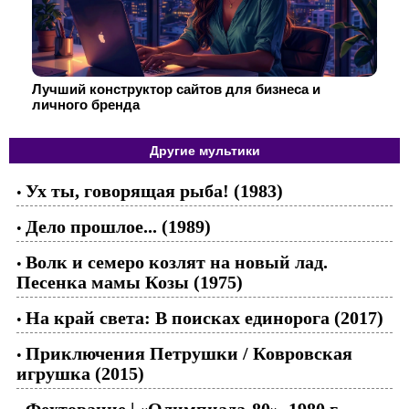
Лучший конструктор сайтов для бизнеса и
личного бренда
Другие мультики
Ух ты, говорящая рыба! (1983)
•
Дело прошлое... (1989)
•
Волк и семеро козлят на новый лад.
•
Песенка мамы Козы (1975)
На край света: В поисках единорога (2017)
•
Приключения Петрушки / Ковровская
•
игрушка (2015)
Фехтование | «Олимпиада-80», 1980 г.